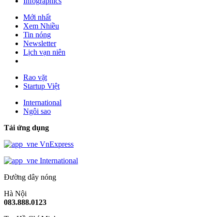
Infographics
Mới nhất
Xem Nhiều
Tin nóng
Newsletter
Lịch vạn niên
Rao vặt
Startup Việt
International
Ngôi sao
Tải ứng dụng
VnExpress
International
Đường dây nóng
Hà Nội
083.888.0123