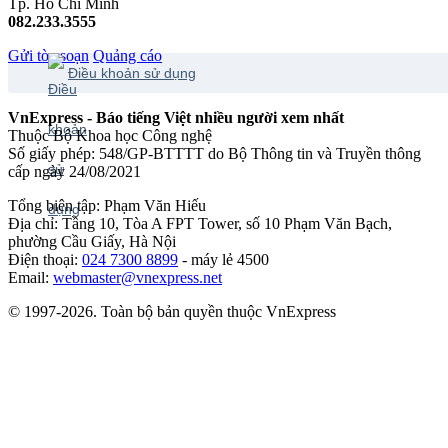
Tp. Hồ Chí Minh
082.233.3555
Gửi tòa soạn
Quảng cáo
Điều khoản sử dụng
VnExpress - Báo tiếng Việt nhiều người xem nhất
Thuộc Bộ Khoa học Công nghệ
Số giấy phép: 548/GP-BTTTT do Bộ Thông tin và Truyền thông
cấp ngày 24/08/2021
Tổng biên tập: Phạm Văn Hiếu
Địa chỉ: Tầng 10, Tòa A FPT Tower, số 10 Phạm Văn Bạch,
phường Cầu Giấy, Hà Nội
Điện thoại:
024 7300 8899
- máy lẻ 4500
Email:
webmaster@vnexpress.net
© 1997-2026. Toàn bộ bản quyền thuộc VnExpress