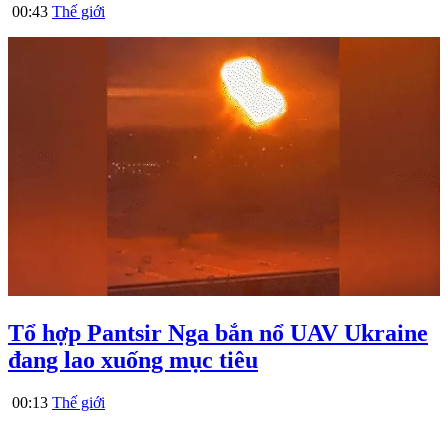
00:43
Thế giới
Tổ hợp Pantsir Nga bắn nổ UAV Ukraine
đang lao xuống mục tiêu
00:13
Thế giới