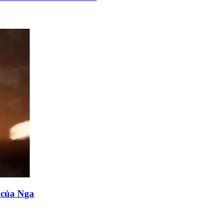
n của Nga