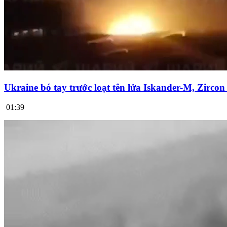
Ukraine bó tay trước loạt tên lửa Iskander-M, Zirco
01:39