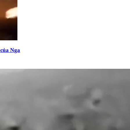
n của Nga