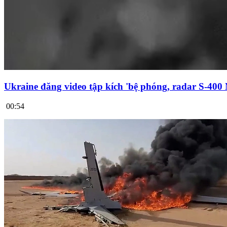
Ukraine đăng video tập kích 'bệ phóng, radar S-400
00:54