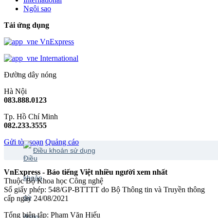
Ngôi sao
Tải ứng dụng
VnExpress
International
Đường dây nóng
Hà Nội
083.888.0123
Tp. Hồ Chí Minh
082.233.3555
Gửi tòa soạn
Quảng cáo
Điều khoản sử dụng
VnExpress - Báo tiếng Việt nhiều người xem nhất
Thuộc Bộ Khoa học Công nghệ
Số giấy phép: 548/GP-BTTTT do Bộ Thông tin và Truyền thông
cấp ngày 24/08/2021
Tổng biên tập: Phạm Văn Hiếu