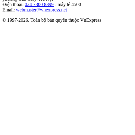
Điện thoại:
024 7300 8899
- máy lẻ 4500
Email:
webmaster@vnexpress.net
© 1997-2026. Toàn bộ bản quyền thuộc VnExpress