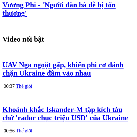
Vương Phi - 'Người đàn bà dễ bị tổn
thương'
Video nổi bật
UAV Nga ngoặt gấp, khiến phi cơ đánh
chặn Ukraine đâm vào nhau
00:37
Thế giới
Khoảnh khắc Iskander-M tập kích tàu
chở 'radar chục triệu USD' của Ukraine
00:56
Thế giới