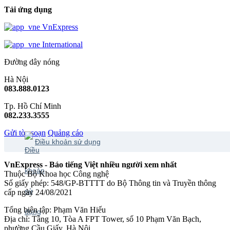
Tải ứng dụng
VnExpress
International
Đường dây nóng
Hà Nội
083.888.0123
Tp. Hồ Chí Minh
082.233.3555
Gửi tòa soạn
Quảng cáo
Điều khoản sử dụng
VnExpress - Báo tiếng Việt nhiều người xem nhất
Thuộc Bộ Khoa học Công nghệ
Số giấy phép: 548/GP-BTTTT do Bộ Thông tin và Truyền thông
cấp ngày 24/08/2021
Tổng biên tập: Phạm Văn Hiếu
Địa chỉ: Tầng 10, Tòa A FPT Tower, số 10 Phạm Văn Bạch,
phường Cầu Giấy, Hà Nội