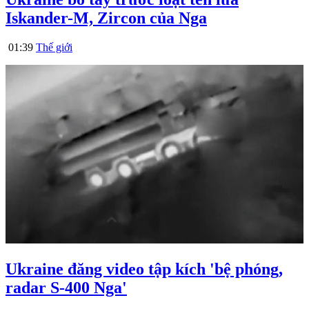
Iskander-M, Zircon của Nga
01:39
Thế giới
Ukraine đăng video tập kích 'bệ phóng,
radar S-400 Nga'