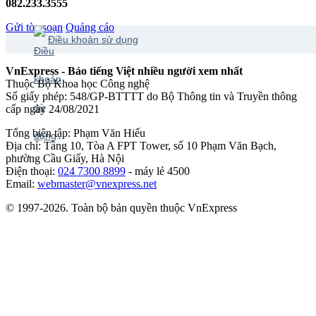
082.233.3555
Gửi tòa soạn
Quảng cáo
Điều khoản sử dụng
VnExpress - Báo tiếng Việt nhiều người xem nhất
Thuộc Bộ Khoa học Công nghệ
Số giấy phép: 548/GP-BTTTT do Bộ Thông tin và Truyền thông
cấp ngày 24/08/2021
Tổng biên tập: Phạm Văn Hiếu
Địa chỉ: Tầng 10, Tòa A FPT Tower, số 10 Phạm Văn Bạch,
phường Cầu Giấy, Hà Nội
Điện thoại:
024 7300 8899
- máy lẻ 4500
Email:
webmaster@vnexpress.net
© 1997-2026. Toàn bộ bản quyền thuộc VnExpress