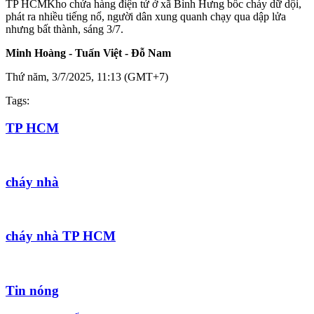
TP HCM
Kho chứa hàng điện tử ở xã Bình Hưng bốc cháy dữ dội,
phát ra nhiều tiếng nổ, người dân xung quanh chạy qua dập lửa
nhưng bất thành, sáng 3/7.
Minh Hoàng - Tuấn Việt - Đỗ Nam
Thứ năm, 3/7/2025, 11:13 (GMT+7)
Tags:
TP HCM
cháy nhà
cháy nhà TP HCM
Tin nóng