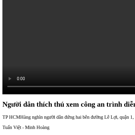
Người dân thích thú xem công an trình diễ
TP HCM
Hàng nghìn người dân đứng hai bên đường Lê Lợi, quận 1, hò
Tuấn Việt - Minh Hoàng