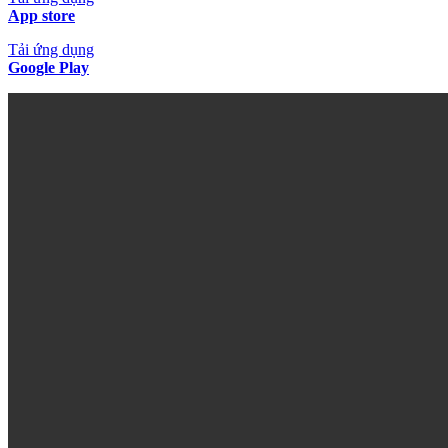
App store
Tải ứng dụng
Google Play