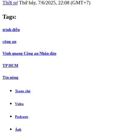
Thời sự
Thứ bảy, 7/6/2025, 22:08 (GMT+7)
Tags:
trình diễn
công an
Vinh quang Công an Nhân dân
TP HCM
Tin nóng
Trang chủ
Video
Podcasts
Ảnh