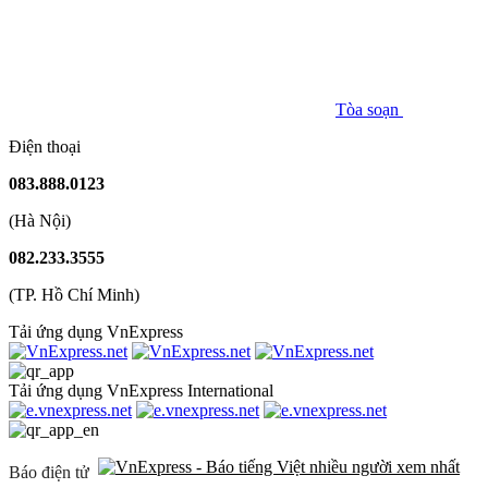
Tòa soạn
Điện thoại
083.888.0123
(Hà Nội)
082.233.3555
(TP. Hồ Chí Minh)
Tải ứng dụng VnExpress
Tải ứng dụng VnExpress International
Báo điện tử