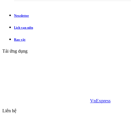
Newsletter
Lịch vạn niên
Rao vặt
Tải ứng dụng
VnExpress
Liên hệ