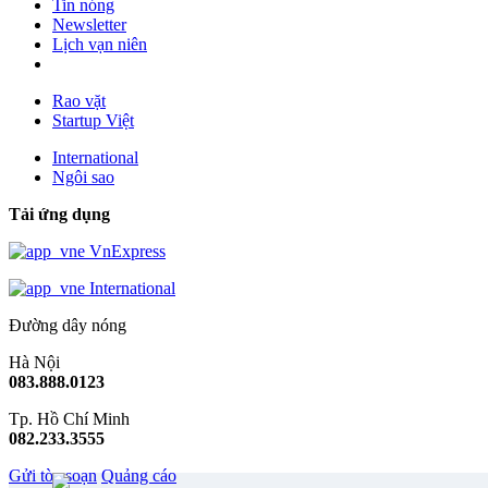
Tin nóng
Newsletter
Lịch vạn niên
Rao vặt
Startup Việt
International
Ngôi sao
Tải ứng dụng
VnExpress
International
Đường dây nóng
Hà Nội
083.888.0123
Tp. Hồ Chí Minh
082.233.3555
Gửi tòa soạn
Quảng cáo