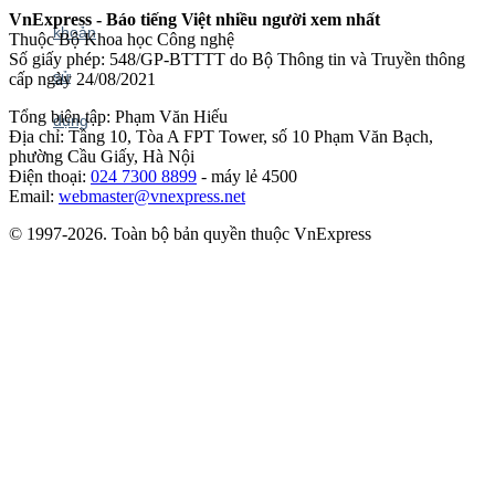
VnExpress - Báo tiếng Việt nhiều người xem nhất
Thuộc Bộ Khoa học Công nghệ
Số giấy phép: 548/GP-BTTTT do Bộ Thông tin và Truyền thông
cấp ngày 24/08/2021
Tổng biên tập: Phạm Văn Hiếu
Địa chỉ: Tầng 10, Tòa A FPT Tower, số 10 Phạm Văn Bạch,
phường Cầu Giấy, Hà Nội
Điện thoại:
024 7300 8899
- máy lẻ 4500
Email:
webmaster@vnexpress.net
© 1997-2026. Toàn bộ bản quyền thuộc VnExpress