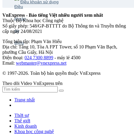
Điều khoản sử dụng
VnExpress - Báo tiếng Việt nhiều người xem nhất
Thuộc Bộ Khoa học Công nghệ
Số giấy phép: 548/GP-BTTTT do Bộ Thông tin và Truyền thông
cấp ngày 24/08/2021
Tổng biên tập: Phạm Văn Hiếu
Địa chỉ: Tầng 10, Tòa A FPT Tower, số 10 Phạm Văn Bạch,
phường Cầu Giấy, Hà Nội
Điện thoại:
024 7300 8899
- máy lẻ 4500
Email:
webmaster@vnexpress.net
© 1997-2026. Toàn bộ bản quyền thuộc VnExpress
Theo dõi Video VnExpress trên
Trang nhất
Thời sự
Thế giới
Kinh doanh
Khoa học công nghệ