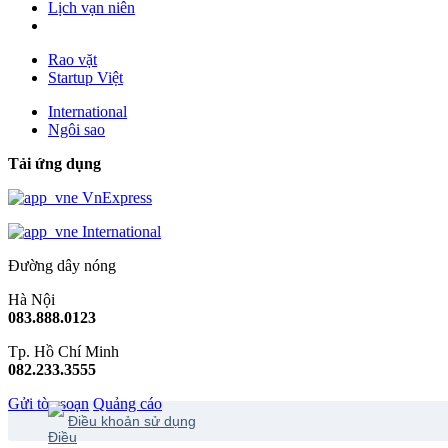
Lịch vạn niên
Rao vặt
Startup Việt
International
Ngôi sao
Tải ứng dụng
VnExpress
International
Đường dây nóng
Hà Nội
083.888.0123
Tp. Hồ Chí Minh
082.233.3555
Gửi tòa soạn
Quảng cáo
Điều khoản sử dụng