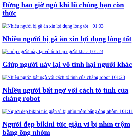
Đừng bao giờ ngủ khi lũ chúng bạn còn
thức
|
01:03
Nhiều người bị gã ăn xin lợi dụng lòng tốt
|
01:23
Giúp người này lại vô tình hại người khác
|
01:23
Nhiều người bất ngờ với cách tỏ tình của
chàng robot
|
01:11
Người đẹp bikini tức giận vì bị nhìn trộm
bằng ống nhòm