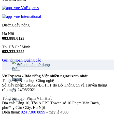
VnExpress
International
Đường dây nóng
Hà Nội
083.888.0123
Tp. Hồ Chí Minh
082.233.3555
Gửi tòa soạn
Quảng cáo
Điều khoản sử dụng
VnExpress - Báo tiếng Việt nhiều người xem nhất
Thuộc Bộ Khoa học Công nghệ
Số giấy phép: 548/GP-BTTTT do Bộ Thông tin và Truyền thông
cấp ngày 24/08/2021
Tổng biên tập: Phạm Văn Hiếu
Địa chỉ: Tầng 10, Tòa A FPT Tower, số 10 Phạm Văn Bạch,
phường Cầu Giấy, Hà Nội
Điện thoại:
024 7300 8899
- máy lẻ 4500