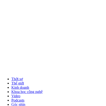
Thời sự
Thế giới
Kinh doanh
Khoa học công nghệ
Video
Podcasts
Góc nhìn