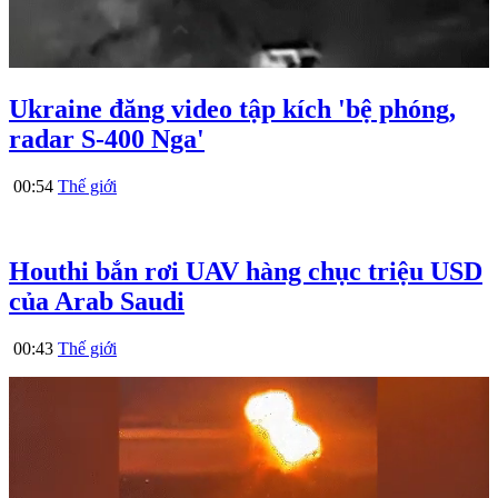
Ukraine đăng video tập kích 'bệ phóng,
radar S-400 Nga'
00:54
Thế giới
Houthi bắn rơi UAV hàng chục triệu USD
của Arab Saudi
00:43
Thế giới