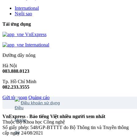
International
Ngôi sao
Tải ứng dụng
VnExpress
International
Đường dây nóng
Hà Nội
083.888.0123
Tp. Hồ Chí Minh
082.233.3555
Gửi tòa soạn
Quảng cáo
Điều khoản sử dụng
VnExpress - Báo tiếng Việt nhiều người xem nhất
Thuộc Bộ Khoa học Công nghệ
Số giấy phép: 548/GP-BTTTT do Bộ Thông tin và Truyền thông
cấp ngày 24/08/2021