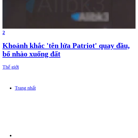
2
Khoảnh khắc 'tên lửa Patriot' quay đầu,
bổ nhào xuống đất
Thế giới
Trang nhất