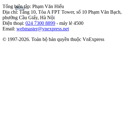
Tổng biên tập: Phạm Văn Hiếu
Địa chỉ: Tầng 10, Tòa A FPT Tower, số 10 Phạm Văn Bạch,
phường Cầu Giấy, Hà Nội
Điện thoại:
024 7300 8899
- máy lẻ 4500
Email:
webmaster@vnexpress.net
© 1997-2026. Toàn bộ bản quyền thuộc VnExpress