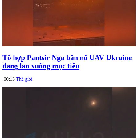
Tổ hợp Pantsir Nga bắn nổ UAV Ukraine
đang lao xuống mục tiêu
00:13
Thế giới