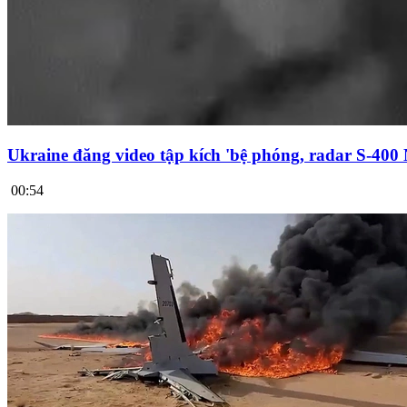
Ukraine đăng video tập kích 'bệ phóng, radar S-400
00:54