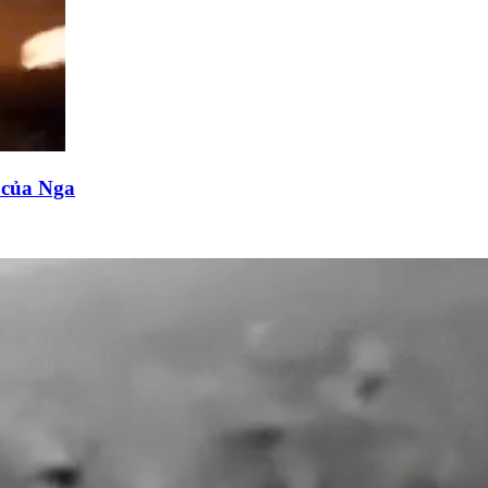
n của Nga