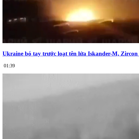
Ukraine bó tay trước loạt tên lửa Iskander-M, Zirco
01:39