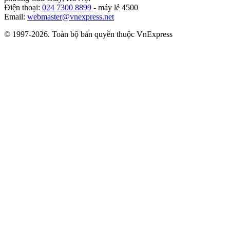
Điện thoại:
024 7300 8899
- máy lẻ 4500
Email:
webmaster@vnexpress.net
© 1997-2026. Toàn bộ bản quyền thuộc VnExpress