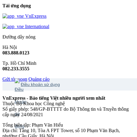
Tải ứng dụng
VnExpress
International
Đường dây nóng
Hà Nội
083.888.0123
Tp. Hồ Chí Minh
082.233.3555
Gửi tòa soạn
Quảng cáo
Điều khoản sử dụng
VnExpress - Báo tiếng Việt nhiều người xem nhất
Thuộc Bộ Khoa học Công nghệ
Số giấy phép: 548/GP-BTTTT do Bộ Thông tin và Truyền thông
cấp ngày 24/08/2021
Tổng biên tập: Phạm Văn Hiếu
Địa chỉ: Tầng 10, Tòa A FPT Tower, số 10 Phạm Văn Bạch,
phường Cầu Giấy, Hà Nội