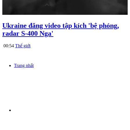
Ukraine đăng video tập kích 'bệ phóng,
radar S-400 Nga'
00:54
Thế giới
Trang nhất