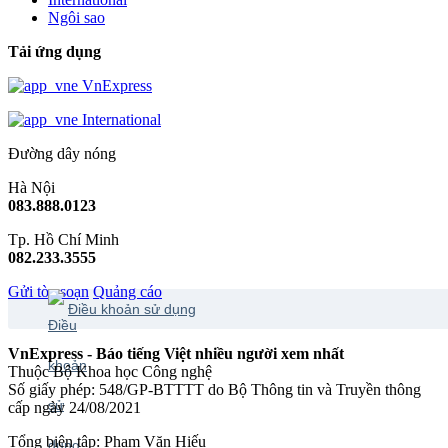
Ngôi sao
Tải ứng dụng
VnExpress
International
Đường dây nóng
Hà Nội
083.888.0123
Tp. Hồ Chí Minh
082.233.3555
Gửi tòa soạn
Quảng cáo
Điều khoản sử dụng
VnExpress - Báo tiếng Việt nhiều người xem nhất
Thuộc Bộ Khoa học Công nghệ
Số giấy phép: 548/GP-BTTTT do Bộ Thông tin và Truyền thông
cấp ngày 24/08/2021
Tổng biên tập: Phạm Văn Hiếu