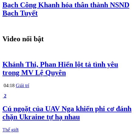
Bạch Công Khanh hóa thân thành NSND
Bạch Tuyết
Video nổi bật
Khánh Thi, Phan Hiển lột tả tình yêu
trong MV Lệ Quyên
04:18
Giải trí
2
Cú ngoặt của UAV Nga khiến phi cơ đánh
chặn Ukraine tự hạ nhau
Thế giới