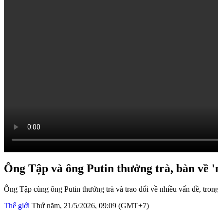
Ông Tập và ông Putin thưởng trà, bàn về '
Ông Tập cùng ông Putin thưởng trà và trao đổi về nhiều vấn đề, tr
Thế giới
Thứ năm, 21/5/2026, 09:09 (GMT+7)