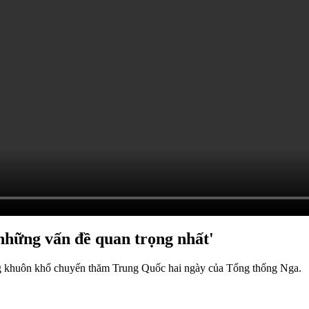
những vấn đề quan trọng nhất'
ong khuôn khổ chuyến thăm Trung Quốc hai ngày của Tổng thống Nga.