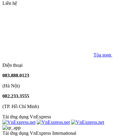
Liên hệ
Tòa soạn
Điện thoại
083.888.0123
(Hà Nội)
082.233.3555
(TP. Hồ Chí Minh)
Tải ứng dụng VnExpress
Tải ứng dụng VnExpress International