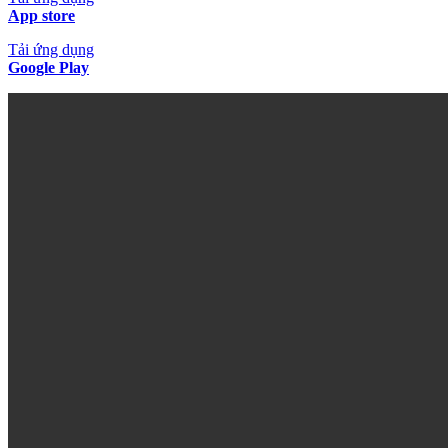
App store
Tải ứng dụng
Google Play