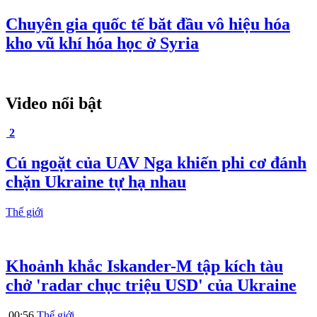
Chuyên gia quốc tế băt đầu vô hiệu hóa
kho vũ khí hóa học ở Syria
Video nổi bật
2
Cú ngoặt của UAV Nga khiến phi cơ đánh
chặn Ukraine tự hạ nhau
Thế giới
Khoảnh khắc Iskander-M tập kích tàu
chở 'radar chục triệu USD' của Ukraine
00:56
Thế giới