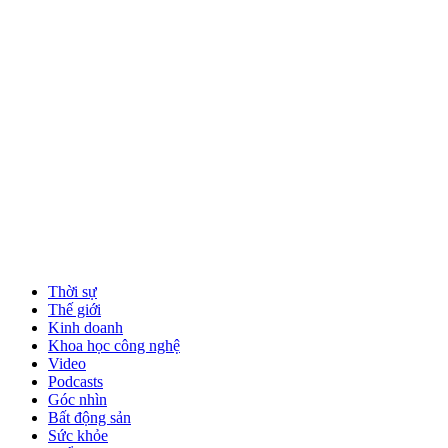
Thời sự
Thế giới
Kinh doanh
Khoa học công nghệ
Video
Podcasts
Góc nhìn
Bất động sản
Sức khỏe