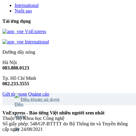
International
Ngôi sao
Tải ứng dụng
VnExpress
International
Đường dây nóng
Hà Nội
083.888.0123
Tp. Hồ Chí Minh
082.233.3555
Gửi tòa soạn
Quảng cáo
Điều khoản sử dụng
VnExpress - Báo tiếng Việt nhiều người xem nhất
Thuộc Bộ Khoa học Công nghệ
Số giấy phép: 548/GP-BTTTT do Bộ Thông tin và Truyền thông
cấp ngày 24/08/2021