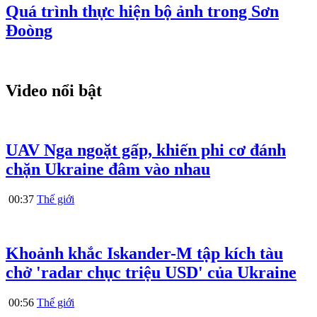
Quá trình thực hiện bộ ảnh trong Sơn
Đoòng
Video nổi bật
UAV Nga ngoặt gấp, khiến phi cơ đánh
chặn Ukraine đâm vào nhau
00:37
Thế giới
Khoảnh khắc Iskander-M tập kích tàu
chở 'radar chục triệu USD' của Ukraine
00:56
Thế giới