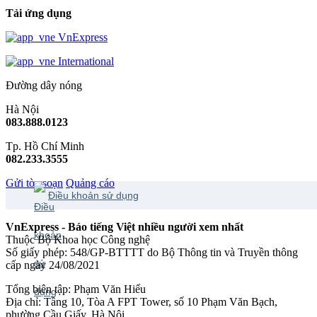
Tải ứng dụng
VnExpress
International
Đường dây nóng
Hà Nội
083.888.0123
Tp. Hồ Chí Minh
082.233.3555
Gửi tòa soạn
Quảng cáo
Điều khoản sử dụng
VnExpress - Báo tiếng Việt nhiều người xem nhất
Thuộc Bộ Khoa học Công nghệ
Số giấy phép: 548/GP-BTTTT do Bộ Thông tin và Truyền thông
cấp ngày 24/08/2021
Tổng biên tập: Phạm Văn Hiếu
Địa chỉ: Tầng 10, Tòa A FPT Tower, số 10 Phạm Văn Bạch,
phường Cầu Giấy, Hà Nội