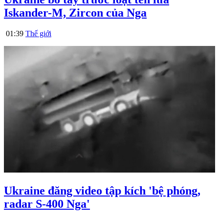
Iskander-M, Zircon của Nga
01:39
Thế giới
Ukraine đăng video tập kích 'bệ phóng,
radar S-400 Nga'