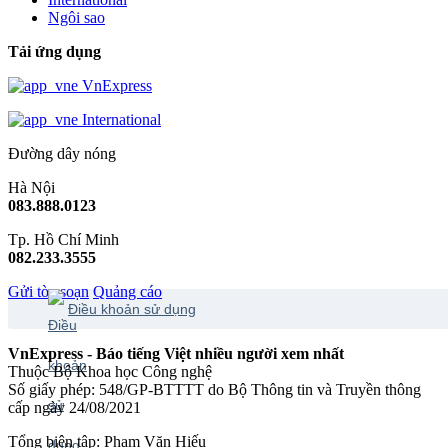
Ngôi sao
Tải ứng dụng
VnExpress
International
Đường dây nóng
Hà Nội
083.888.0123
Tp. Hồ Chí Minh
082.233.3555
Gửi tòa soạn
Quảng cáo
Điều khoản sử dụng
VnExpress - Báo tiếng Việt nhiều người xem nhất
Thuộc Bộ Khoa học Công nghệ
Số giấy phép: 548/GP-BTTTT do Bộ Thông tin và Truyền thông
cấp ngày 24/08/2021
Tổng biên tập: Phạm Văn Hiếu