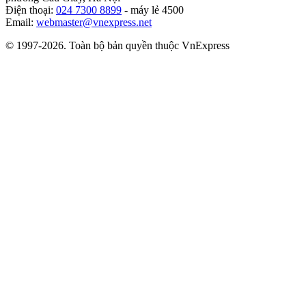
Điện thoại:
024 7300 8899
- máy lẻ 4500
Email:
webmaster@vnexpress.net
© 1997-2026. Toàn bộ bản quyền thuộc VnExpress