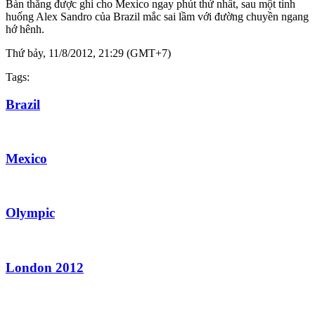
Bàn thắng được ghi cho Mexico ngay phút thứ nhất, sau một tình
huống Alex Sandro của Brazil mắc sai lầm với đường chuyền ngang
hớ hênh.
Thứ bảy, 11/8/2012, 21:29 (GMT+7)
Tags:
Brazil
Mexico
Olympic
London 2012