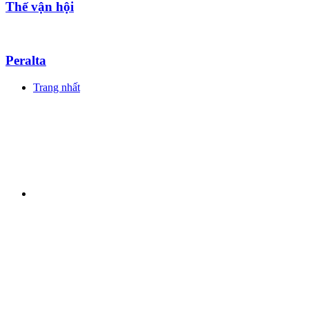
Thế vận hội
Peralta
Trang nhất