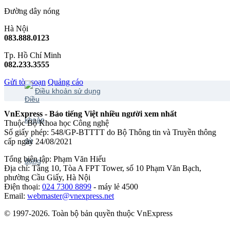
Đường dây nóng
Hà Nội
083.888.0123
Tp. Hồ Chí Minh
082.233.3555
Gửi tòa soạn
Quảng cáo
Điều khoản sử dụng
VnExpress - Báo tiếng Việt nhiều người xem nhất
Thuộc Bộ Khoa học Công nghệ
Số giấy phép: 548/GP-BTTTT do Bộ Thông tin và Truyền thông
cấp ngày 24/08/2021
Tổng biên tập: Phạm Văn Hiếu
Địa chỉ: Tầng 10, Tòa A FPT Tower, số 10 Phạm Văn Bạch,
phường Cầu Giấy, Hà Nội
Điện thoại:
024 7300 8899
- máy lẻ 4500
Email:
webmaster@vnexpress.net
© 1997-2026. Toàn bộ bản quyền thuộc VnExpress