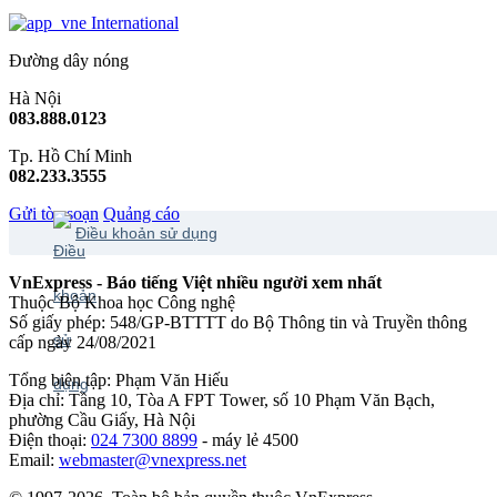
International
Đường dây nóng
Hà Nội
083.888.0123
Tp. Hồ Chí Minh
082.233.3555
Gửi tòa soạn
Quảng cáo
Điều khoản sử dụng
VnExpress - Báo tiếng Việt nhiều người xem nhất
Thuộc Bộ Khoa học Công nghệ
Số giấy phép: 548/GP-BTTTT do Bộ Thông tin và Truyền thông
cấp ngày 24/08/2021
Tổng biên tập: Phạm Văn Hiếu
Địa chỉ: Tầng 10, Tòa A FPT Tower, số 10 Phạm Văn Bạch,
phường Cầu Giấy, Hà Nội
Điện thoại:
024 7300 8899
- máy lẻ 4500
Email:
webmaster@vnexpress.net