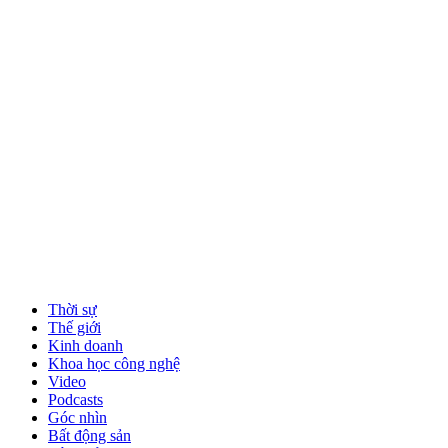
Thời sự
Thế giới
Kinh doanh
Khoa học công nghệ
Video
Podcasts
Góc nhìn
Bất động sản