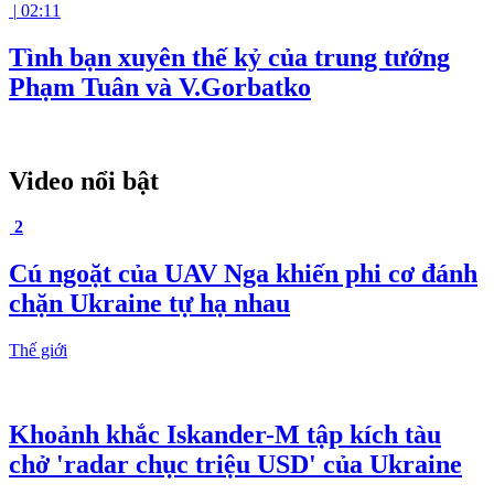
|
02:11
Tình bạn xuyên thế kỷ của trung tướng
Phạm Tuân và V.Gorbatko
Video nổi bật
2
Cú ngoặt của UAV Nga khiến phi cơ đánh
chặn Ukraine tự hạ nhau
Thế giới
Khoảnh khắc Iskander-M tập kích tàu
chở 'radar chục triệu USD' của Ukraine