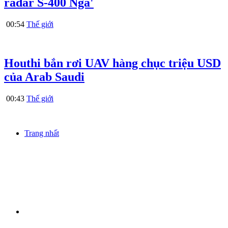
radar S-400 Nga'
00:54
Thế giới
Houthi bắn rơi UAV hàng chục triệu USD
của Arab Saudi
00:43
Thế giới
Trang nhất