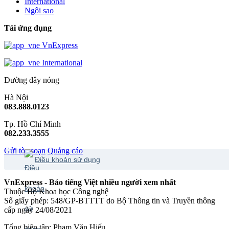
International
Ngôi sao
Tải ứng dụng
VnExpress
International
Đường dây nóng
Hà Nội
083.888.0123
Tp. Hồ Chí Minh
082.233.3555
Gửi tòa soạn
Quảng cáo
Điều khoản sử dụng
VnExpress - Báo tiếng Việt nhiều người xem nhất
Thuộc Bộ Khoa học Công nghệ
Số giấy phép: 548/GP-BTTTT do Bộ Thông tin và Truyền thông
cấp ngày 24/08/2021
Tổng biên tập: Phạm Văn Hiếu