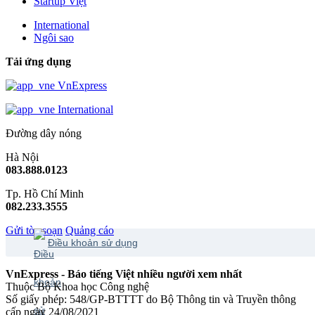
Startup Việt
International
Ngôi sao
Tải ứng dụng
VnExpress
International
Đường dây nóng
Hà Nội
083.888.0123
Tp. Hồ Chí Minh
082.233.3555
Gửi tòa soạn
Quảng cáo
Điều khoản sử dụng
VnExpress - Báo tiếng Việt nhiều người xem nhất
Thuộc Bộ Khoa học Công nghệ
Số giấy phép: 548/GP-BTTTT do Bộ Thông tin và Truyền thông
cấp ngày 24/08/2021