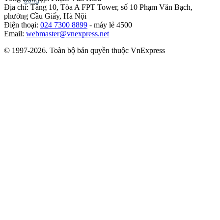
Địa chỉ: Tầng 10, Tòa A FPT Tower, số 10 Phạm Văn Bạch,
phường Cầu Giấy, Hà Nội
Điện thoại:
024 7300 8899
- máy lẻ 4500
Email:
webmaster@vnexpress.net
© 1997-2026. Toàn bộ bản quyền thuộc VnExpress