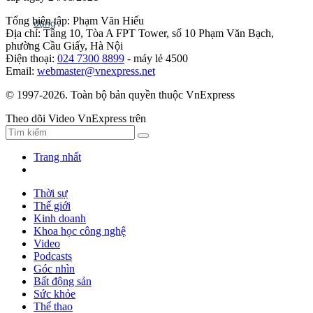
Tổng biên tập: Phạm Văn Hiếu
Địa chỉ: Tầng 10, Tòa A FPT Tower, số 10 Phạm Văn Bạch,
phường Cầu Giấy, Hà Nội
Điện thoại:
024 7300 8899
- máy lẻ 4500
Email:
webmaster@vnexpress.net
© 1997-2026. Toàn bộ bản quyền thuộc VnExpress
Theo dõi Video VnExpress trên
Trang nhất
Thời sự
Thế giới
Kinh doanh
Khoa học công nghệ
Video
Podcasts
Góc nhìn
Bất động sản
Sức khỏe
Thể thao