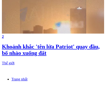
2
Khoảnh khắc 'tên lửa Patriot' quay đầu,
bổ nhào xuống đất
Thế giới
Trang nhất