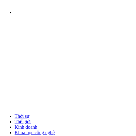
Thời sự
Thế giới
Kinh doanh
Khoa học công nghệ