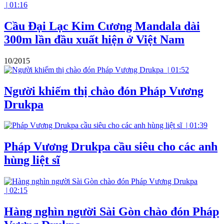
|
01:16
Cầu Đại Lạc Kim Cương Mandala dài
300m lần đầu xuất hiện ở Việt Nam
10/2015
|
01:52
Người khiếm thị chào đón Pháp Vương
Drukpa
|
01:39
Pháp Vương Drukpa cầu siêu cho các anh
hùng liệt sĩ
|
02:15
Hàng nghìn người Sài Gòn chào đón Pháp