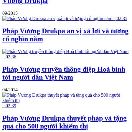
Vương Drukpa
09/2015
|
02:35
Pháp Vương Drukpa an vị xá lợi và tượng
cổ nghìn năm
|
02:36
Pháp Vương truyền thông điệp Hoà bình
tới người dân Việt Nam
04/2014
|
02:39
Pháp Vương Drukpa thuyết pháp và tặng
quà cho 500 người khiếm thị