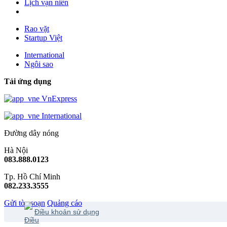
Lịch vạn niên
Rao vặt
Startup Việt
International
Ngôi sao
Tải ứng dụng
VnExpress
International
Đường dây nóng
Hà Nội
083.888.0123
Tp. Hồ Chí Minh
082.233.3555
Gửi tòa soạn
Quảng cáo
Điều khoản sử dụng