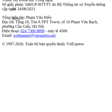
Số giấy phép: 548/GP-BTTTT do Bộ Thông tin và Truyền thông
cấp ngày 24/08/2021
Tổng biên tập: Phạm Văn Hiếu
Địa chỉ: Tầng 10, Tòa A FPT Tower, số 10 Phạm Văn Bạch,
phường Cầu Giấy, Hà Nội
Điện thoại:
024 7300 8899
- máy lẻ 4500
Email:
webmaster@vnexpress.net
© 1997-2026. Toàn bộ bản quyền thuộc VnExpress