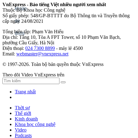
VnExpress - Báo tiếng Việt nhiều người xem nhất
Thuộc Bộ Khoa học Công nghệ
Số giấy phép: 548/GP-BTTTT do Bộ Thông tin và Truyền thông
cấp ngày 24/08/2021
Tổng biên tập: Phạm Văn Hiếu
Địa chỉ: Tầng 10, Tòa A FPT Tower, số 10 Phạm Văn Bạch,
phường Cầu Giấy, Hà Nội
Điện thoại:
024 7300 8899
- máy lẻ 4500
Email:
webmaster@vnexpress.net
© 1997-2026. Toàn bộ bản quyền thuộc VnExpress
Theo dõi Video VnExpress trên
Trang nhất
Thời sự
Thế giới
Kinh doanh
Khoa học công nghệ
Video
Podcasts