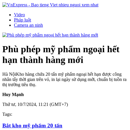
Video
Pháp luật
Camera an ninh
Phù phép mỹ phẩm ngoại hết
hạn thành hàng mới
Hà Nội
Kho hàng chứa 20 tấn mỹ phẩm ngoại hết hạn được công
nhân tẩy thời gian trên vỏ, in lại ngày sử dụng mới, chuẩn bị tuồn ra
thị trường tiêu thụ.
Huy Mạnh
Thứ tư, 10/7/2024, 11:21 (GMT+7)
Tags:
Bắt kho mỹ phẩm 20 tấn