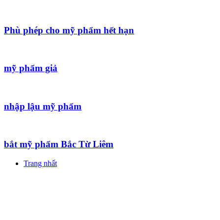
Phù phép cho mỹ phẩm hết hạn
mỹ phẩm giả
nhập lậu mỹ phẩm
bắt mỹ phẩm Bắc Từ Liêm
Trang nhất