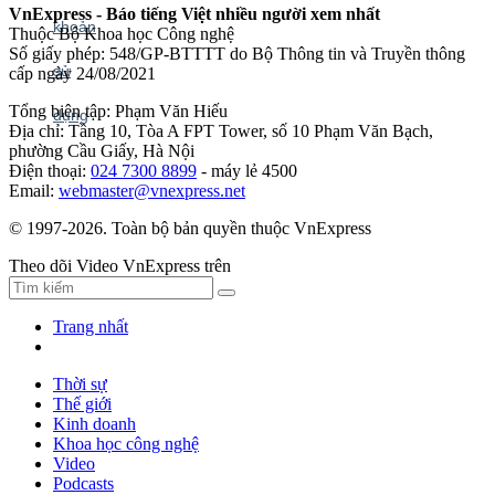
VnExpress - Báo tiếng Việt nhiều người xem nhất
Thuộc Bộ Khoa học Công nghệ
Số giấy phép: 548/GP-BTTTT do Bộ Thông tin và Truyền thông
cấp ngày 24/08/2021
Tổng biên tập: Phạm Văn Hiếu
Địa chỉ: Tầng 10, Tòa A FPT Tower, số 10 Phạm Văn Bạch,
phường Cầu Giấy, Hà Nội
Điện thoại:
024 7300 8899
- máy lẻ 4500
Email:
webmaster@vnexpress.net
© 1997-2026. Toàn bộ bản quyền thuộc VnExpress
Theo dõi Video VnExpress trên
Trang nhất
Thời sự
Thế giới
Kinh doanh
Khoa học công nghệ
Video
Podcasts