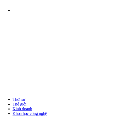
Thời sự
Thế giới
Kinh doanh
Khoa học công nghệ