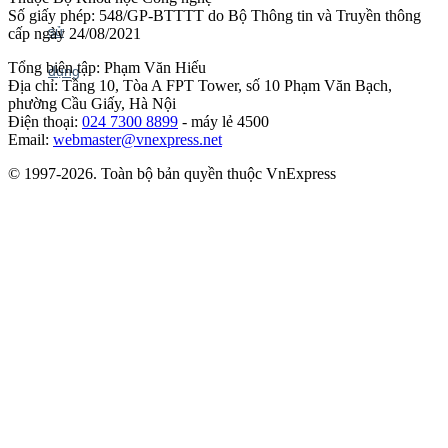
Số giấy phép: 548/GP-BTTTT do Bộ Thông tin và Truyền thông
cấp ngày 24/08/2021
Tổng biên tập: Phạm Văn Hiếu
Địa chỉ: Tầng 10, Tòa A FPT Tower, số 10 Phạm Văn Bạch,
phường Cầu Giấy, Hà Nội
Điện thoại:
024 7300 8899
- máy lẻ 4500
Email:
webmaster@vnexpress.net
© 1997-2026. Toàn bộ bản quyền thuộc VnExpress