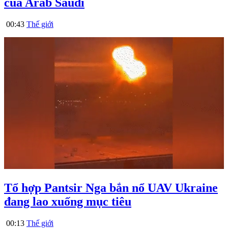
của Arab Saudi
00:43
Thế giới
Tổ hợp Pantsir Nga bắn nổ UAV Ukraine
đang lao xuống mục tiêu
00:13
Thế giới