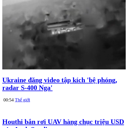
Ukraine đăng video tập kích 'bệ phóng,
radar S-400 Nga'
00:54
Thế giới
Houthi bắn rơi UAV hàng chục triệu USD