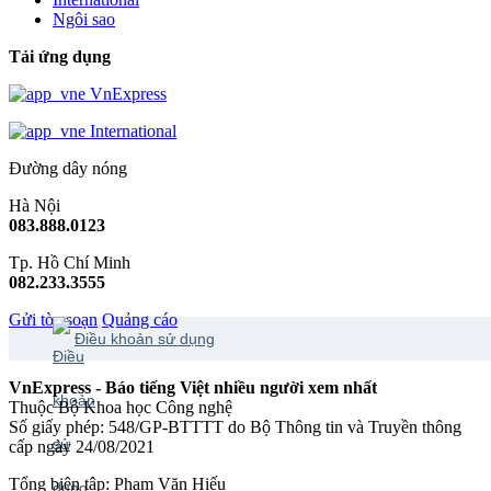
Ngôi sao
Tải ứng dụng
VnExpress
International
Đường dây nóng
Hà Nội
083.888.0123
Tp. Hồ Chí Minh
082.233.3555
Gửi tòa soạn
Quảng cáo
Điều khoản sử dụng
VnExpress - Báo tiếng Việt nhiều người xem nhất
Thuộc Bộ Khoa học Công nghệ
Số giấy phép: 548/GP-BTTTT do Bộ Thông tin và Truyền thông
cấp ngày 24/08/2021
Tổng biên tập: Phạm Văn Hiếu