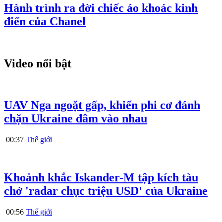
Hành trình ra đời chiếc áo khoác kinh
điển của Chanel
Video nổi bật
UAV Nga ngoặt gấp, khiến phi cơ đánh
chặn Ukraine đâm vào nhau
00:37
Thế giới
Khoảnh khắc Iskander-M tập kích tàu
chở 'radar chục triệu USD' của Ukraine
00:56
Thế giới