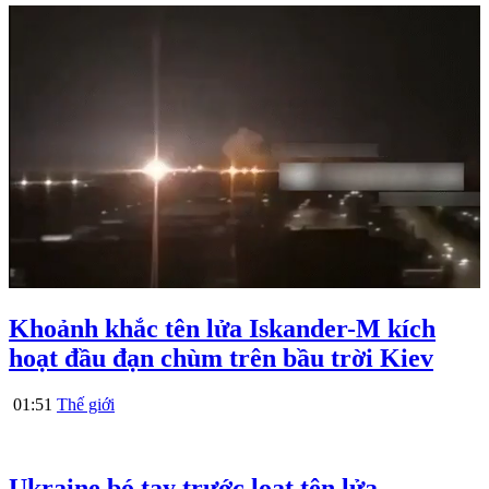
Khoảnh khắc tên lửa Iskander-M kích
hoạt đầu đạn chùm trên bầu trời Kiev
01:51
Thế giới
Ukraine bó tay trước loạt tên lửa