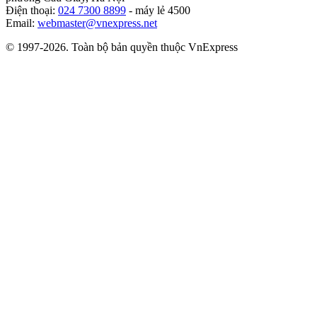
Điện thoại:
024 7300 8899
- máy lẻ 4500
Email:
webmaster@vnexpress.net
© 1997-2026. Toàn bộ bản quyền thuộc VnExpress