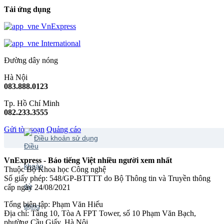
Tải ứng dụng
VnExpress
International
Đường dây nóng
Hà Nội
083.888.0123
Tp. Hồ Chí Minh
082.233.3555
Gửi tòa soạn
Quảng cáo
Điều khoản sử dụng
VnExpress - Báo tiếng Việt nhiều người xem nhất
Thuộc Bộ Khoa học Công nghệ
Số giấy phép: 548/GP-BTTTT do Bộ Thông tin và Truyền thông
cấp ngày 24/08/2021
Tổng biên tập: Phạm Văn Hiếu
Địa chỉ: Tầng 10, Tòa A FPT Tower, số 10 Phạm Văn Bạch,
phường Cầu Giấy, Hà Nội