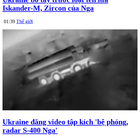
Iskander-M, Zircon của Nga
01:39
Thế giới
Ukraine đăng video tập kích 'bệ phóng,
radar S-400 Nga'