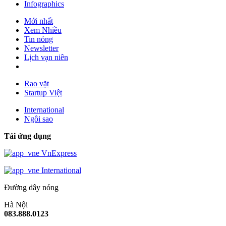
Infographics
Mới nhất
Xem Nhiều
Tin nóng
Newsletter
Lịch vạn niên
Rao vặt
Startup Việt
International
Ngôi sao
Tải ứng dụng
VnExpress
International
Đường dây nóng
Hà Nội
083.888.0123