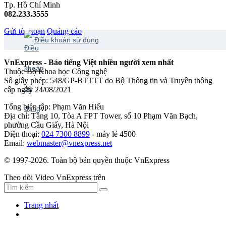
Tp. Hồ Chí Minh
082.233.3555
Gửi tòa soạn
Quảng cáo
Điều khoản sử dụng
VnExpress - Báo tiếng Việt nhiều người xem nhất
Thuộc Bộ Khoa học Công nghệ
Số giấy phép: 548/GP-BTTTT do Bộ Thông tin và Truyền thông
cấp ngày 24/08/2021
Tổng biên tập: Phạm Văn Hiếu
Địa chỉ: Tầng 10, Tòa A FPT Tower, số 10 Phạm Văn Bạch,
phường Cầu Giấy, Hà Nội
Điện thoại:
024 7300 8899
- máy lẻ 4500
Email:
webmaster@vnexpress.net
© 1997-2026. Toàn bộ bản quyền thuộc VnExpress
Theo dõi Video VnExpress trên
Trang nhất