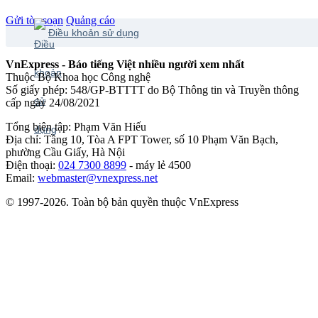
Gửi tòa soạn
Quảng cáo
Điều khoản sử dụng
VnExpress - Báo tiếng Việt nhiều người xem nhất
Thuộc Bộ Khoa học Công nghệ
Số giấy phép: 548/GP-BTTTT do Bộ Thông tin và Truyền thông
cấp ngày 24/08/2021
Tổng biên tập: Phạm Văn Hiếu
Địa chỉ: Tầng 10, Tòa A FPT Tower, số 10 Phạm Văn Bạch,
phường Cầu Giấy, Hà Nội
Điện thoại:
024 7300 8899
- máy lẻ 4500
Email:
webmaster@vnexpress.net
© 1997-2026. Toàn bộ bản quyền thuộc VnExpress