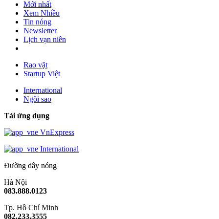
Mới nhất
Xem Nhiều
Tin nóng
Newsletter
Lịch vạn niên
Rao vặt
Startup Việt
International
Ngôi sao
Tải ứng dụng
VnExpress
International
Đường dây nóng
Hà Nội
083.888.0123
Tp. Hồ Chí Minh
082.233.3555