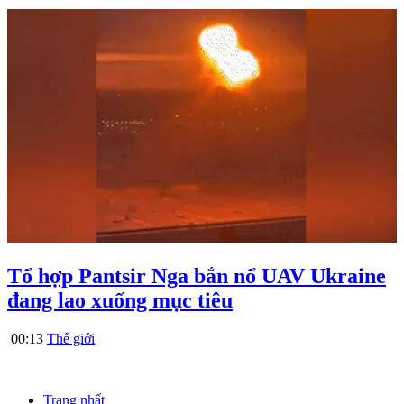
Tổ hợp Pantsir Nga bắn nổ UAV Ukraine
đang lao xuống mục tiêu
00:13
Thế giới
Trang nhất