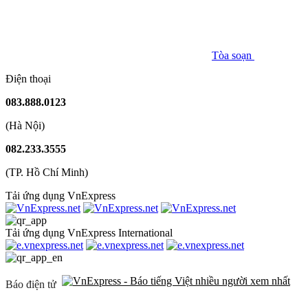
Tòa soạn
Điện thoại
083.888.0123
(Hà Nội)
082.233.3555
(TP. Hồ Chí Minh)
Tải ứng dụng VnExpress
Tải ứng dụng VnExpress International
Báo điện tử