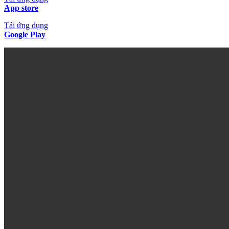
App store
Tải ứng dụng
Google Play