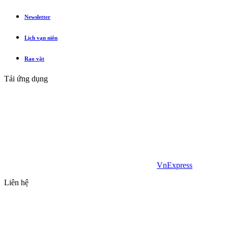
Newsletter
Lịch vạn niên
Rao vặt
Tải ứng dụng
VnExpress
Liên hệ