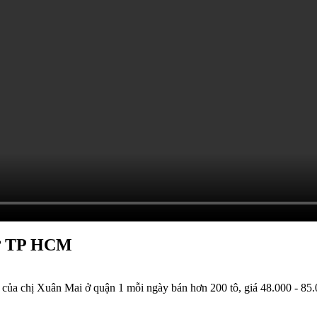
h ở TP HCM
uán của chị Xuân Mai ở quận 1 mỗi ngày bán hơn 200 tô, giá 48.000 - 8