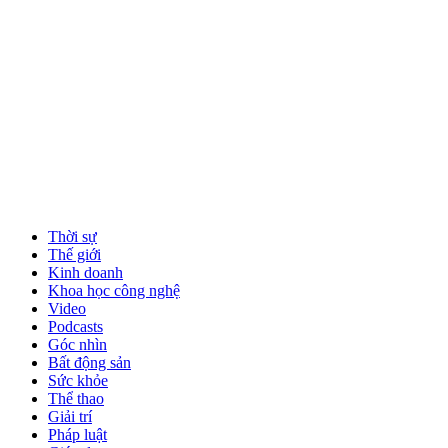
Thời sự
Thế giới
Kinh doanh
Khoa học công nghệ
Video
Podcasts
Góc nhìn
Bất động sản
Sức khỏe
Thể thao
Giải trí
Pháp luật