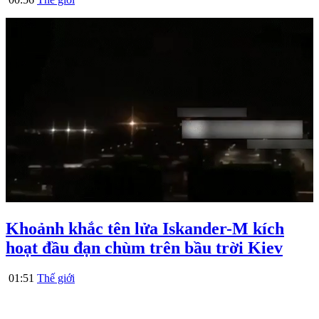
Khoảnh khắc tên lửa Iskander-M kích
hoạt đầu đạn chùm trên bầu trời Kiev
01:51
Thế giới