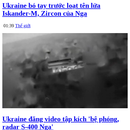
Ukraine bó tay trước loạt tên lửa
Iskander-M, Zircon của Nga
01:39
Thế giới
Ukraine đăng video tập kích 'bệ phóng,
radar S-400 Nga'