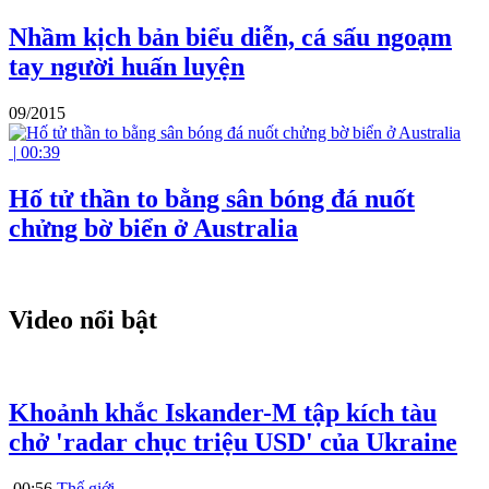
Nhầm kịch bản biểu diễn, cá sấu ngoạm
tay người huấn luyện
09/2015
|
00:39
Hố tử thần to bằng sân bóng đá nuốt
chửng bờ biển ở Australia
Video nổi bật
Khoảnh khắc Iskander-M tập kích tàu
chở 'radar chục triệu USD' của Ukraine
00:56
Thế giới