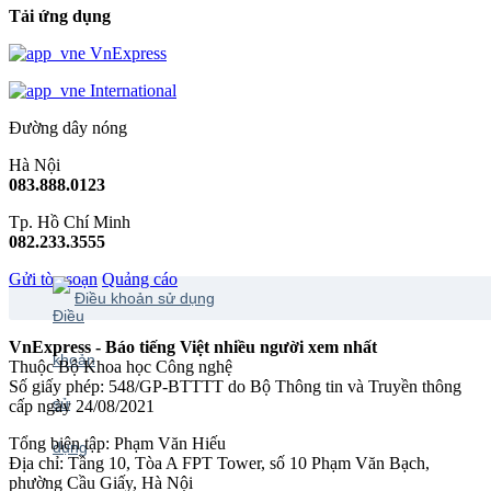
Tải ứng dụng
VnExpress
International
Đường dây nóng
Hà Nội
083.888.0123
Tp. Hồ Chí Minh
082.233.3555
Gửi tòa soạn
Quảng cáo
Điều khoản sử dụng
VnExpress - Báo tiếng Việt nhiều người xem nhất
Thuộc Bộ Khoa học Công nghệ
Số giấy phép: 548/GP-BTTTT do Bộ Thông tin và Truyền thông
cấp ngày 24/08/2021
Tổng biên tập: Phạm Văn Hiếu
Địa chỉ: Tầng 10, Tòa A FPT Tower, số 10 Phạm Văn Bạch,
phường Cầu Giấy, Hà Nội