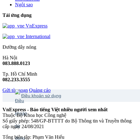
Ngôi sao
Tải ứng dụng
VnExpress
International
Đường dây nóng
Hà Nội
083.888.0123
Tp. Hồ Chí Minh
082.233.3555
Gửi tòa soạn
Quảng cáo
Điều khoản sử dụng
VnExpress - Báo tiếng Việt nhiều người xem nhất
Thuộc Bộ Khoa học Công nghệ
Số giấy phép: 548/GP-BTTTT do Bộ Thông tin và Truyền thông
cấp ngày 24/08/2021
Tổng biên tập: Phạm Văn Hiếu