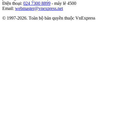
Điện thoại:
024 7300 8899
- máy lẻ 4500
Email:
webmaster@vnexpress.net
© 1997-2026. Toàn bộ bản quyền thuộc VnExpress