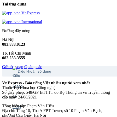
Tải ứng dụng
VnExpress
International
Đường dây nóng
Hà Nội
083.888.0123
Tp. Hồ Chí Minh
082.233.3555
Gửi tòa soạn
Quảng cáo
Điều khoản sử dụng
VnExpress - Báo tiếng Việt nhiều người xem nhất
Thuộc Bộ Khoa học Công nghệ
Số giấy phép: 548/GP-BTTTT do Bộ Thông tin và Truyền thông
cấp ngày 24/08/2021
Tổng biên tập: Phạm Văn Hiếu
Địa chỉ: Tầng 10, Tòa A FPT Tower, số 10 Phạm Văn Bạch,
phường Cầu Giấy, Hà Nội