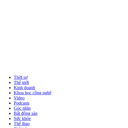
Thời sự
Thế giới
Kinh doanh
Khoa học công nghệ
Video
Podcasts
Góc nhìn
Bất động sản
Sức khỏe
Thể thao