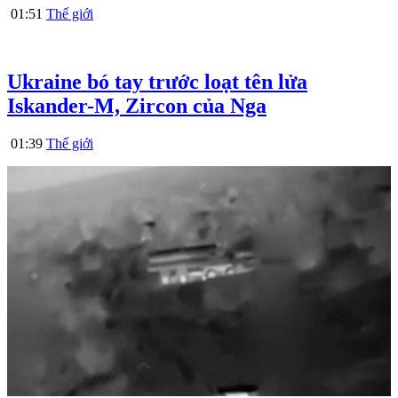
01:51
Thế giới
Ukraine bó tay trước loạt tên lửa
Iskander-M, Zircon của Nga
01:39
Thế giới