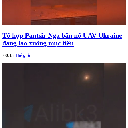
Tổ hợp Pantsir Nga bắn nổ UAV Ukraine
đang lao xuống mục tiêu
00:13
Thế giới