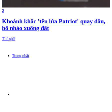
2
Khoảnh khắc 'tên lửa Patriot' quay đầu,
bổ nhào xuống đất
Thế giới
Trang nhất