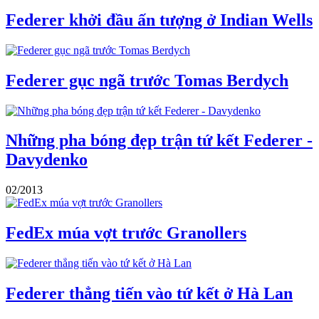
Federer khởi đầu ấn tượng ở Indian Wells
Federer gục ngã trước Tomas Berdych
Những pha bóng đẹp trận tứ kết Federer -
Davydenko
02/2013
FedEx múa vợt trước Granollers
Federer thẳng tiến vào tứ kết ở Hà Lan