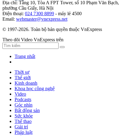
Địa chỉ: Tầng 10, Tòa A FPT Tower, số 10 Phạm Văn Bạch,
phường Cầu Giấy, Hà Nội
Điện thoại:
024 7300 8899
- máy lẻ 4500
Email:
webmaster@vnexpress.net
© 1997-2026. Toàn bộ bản quyền thuộc VnExpress
Theo dõi Video VnExpress trên
Trang nhất
Thời sự
Thế giới
Kinh doanh
Khoa học công nghệ
Video
Podcasts
Góc nhìn
Bất động sản
Sức khỏe
Thể thao
Giải trí
Pháp luật