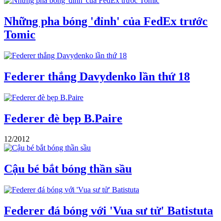
Những pha bóng 'đỉnh' của FedEx trước
Tomic
Federer thắng Davydenko lần thứ 18
Federer đè bẹp B.Paire
12/2012
Cậu bé bắt bóng thần sầu
Federer đá bóng với 'Vua sư tử' Batistuta