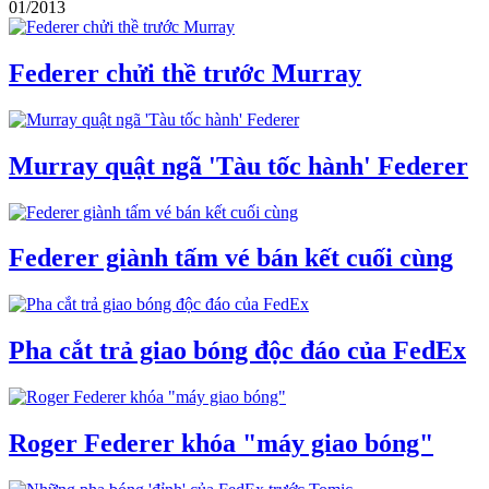
01/2013
Federer chửi thề trước Murray
Murray quật ngã 'Tàu tốc hành' Federer
Federer giành tấm vé bán kết cuối cùng
Pha cắt trả giao bóng độc đáo của FedEx
Roger Federer khóa "máy giao bóng"