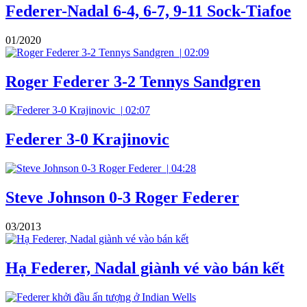
Federer-Nadal 6-4, 6-7, 9-11 Sock-Tiafoe
01/2020
|
02:09
Roger Federer 3-2 Tennys Sandgren
|
02:07
Federer 3-0 Krajinovic
|
04:28
Steve Johnson 0-3 Roger Federer
03/2013
Hạ Federer, Nadal giành vé vào bán kết