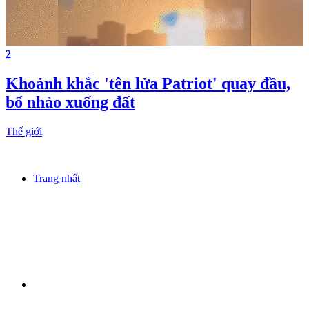
2
Khoảnh khắc 'tên lửa Patriot' quay đầu,
bổ nhào xuống đất
Thế giới
Trang nhất