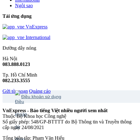
Ngôi sao
Tải ứng dụng
VnExpress
International
Đường dây nóng
Hà Nội
083.888.0123
Tp. Hồ Chí Minh
082.233.3555
Gửi tòa soạn
Quảng cáo
Điều khoản sử dụng
VnExpress - Báo tiếng Việt nhiều người xem nhất
Thuộc Bộ Khoa học Công nghệ
Số giấy phép: 548/GP-BTTTT do Bộ Thông tin và Truyền thông
cấp ngày 24/08/2021
Tổng biên tập: Phạm Văn Hiếu