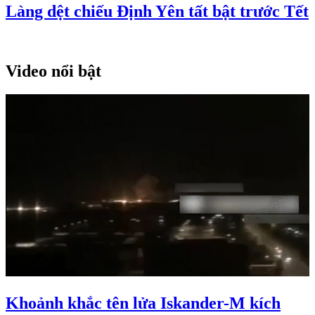
Làng dệt chiếu Định Yên tất bật trước Tết
Video nổi bật
Khoảnh khắc tên lửa Iskander-M kích