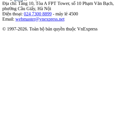
Địa chỉ: Tầng 10, Tòa A FPT Tower, số 10 Phạm Văn Bạch,
phường Cầu Giấy, Hà Nội
Điện thoại:
024 7300 8899
- máy lẻ 4500
Email:
webmaster@vnexpress.net
© 1997-2026. Toàn bộ bản quyền thuộc VnExpress