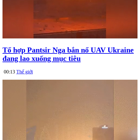
Tổ hợp Pantsir Nga bắn nổ UAV Ukraine
đang lao xuống mục tiêu
00:13
Thế giới