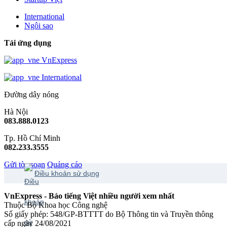
International
Ngôi sao
Tải ứng dụng
VnExpress
International
Đường dây nóng
Hà Nội
083.888.0123
Tp. Hồ Chí Minh
082.233.3555
Gửi tòa soạn
Quảng cáo
Điều khoản sử dụng
VnExpress - Báo tiếng Việt nhiều người xem nhất
Thuộc Bộ Khoa học Công nghệ
Số giấy phép: 548/GP-BTTTT do Bộ Thông tin và Truyền thông
cấp ngày 24/08/2021