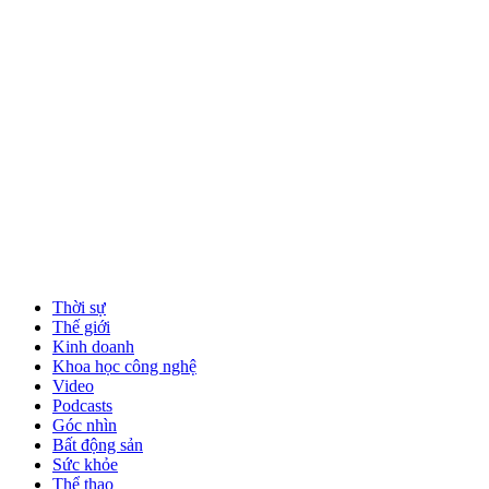
Thời sự
Thế giới
Kinh doanh
Khoa học công nghệ
Video
Podcasts
Góc nhìn
Bất động sản
Sức khỏe
Thể thao