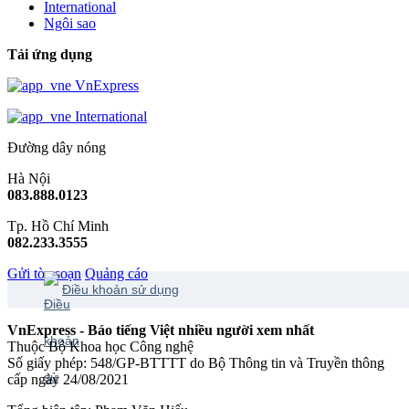
International
Ngôi sao
Tải ứng dụng
VnExpress
International
Đường dây nóng
Hà Nội
083.888.0123
Tp. Hồ Chí Minh
082.233.3555
Gửi tòa soạn
Quảng cáo
Điều khoản sử dụng
VnExpress - Báo tiếng Việt nhiều người xem nhất
Thuộc Bộ Khoa học Công nghệ
Số giấy phép: 548/GP-BTTTT do Bộ Thông tin và Truyền thông
cấp ngày 24/08/2021