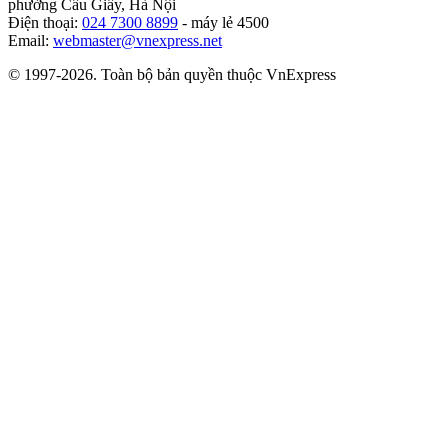
phường Cầu Giấy, Hà Nội
Điện thoại:
024 7300 8899
- máy lẻ 4500
Email:
webmaster@vnexpress.net
© 1997-2026. Toàn bộ bản quyền thuộc VnExpress