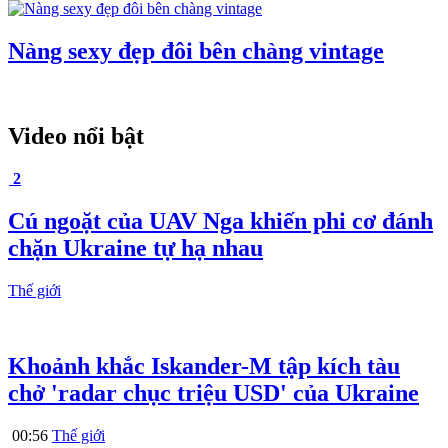
Nàng sexy đẹp đôi bên chàng vintage
Video nổi bật
2
Cú ngoặt của UAV Nga khiến phi cơ đánh
chặn Ukraine tự hạ nhau
Thế giới
Khoảnh khắc Iskander-M tập kích tàu
chở 'radar chục triệu USD' của Ukraine
00:56
Thế giới