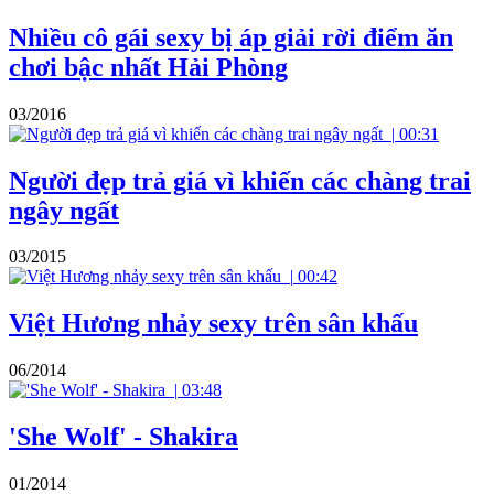
Nhiều cô gái sexy bị áp giải rời điểm ăn
chơi bậc nhất Hải Phòng
03/2016
|
00:31
Người đẹp trả giá vì khiến các chàng trai
ngây ngất
03/2015
|
00:42
Việt Hương nhảy sexy trên sân khấu
06/2014
|
03:48
'She Wolf' - Shakira
01/2014