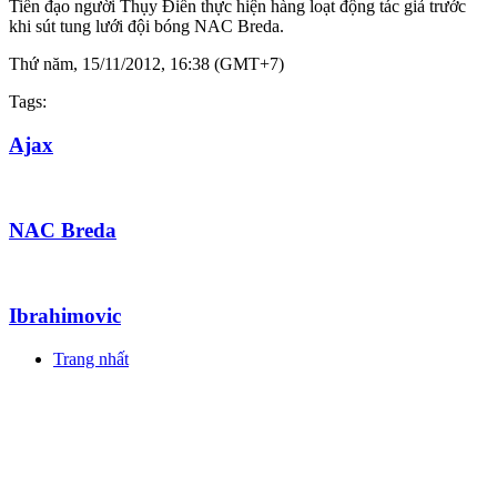
Tiền đạo người Thụy Điển thực hiện hàng loạt động tác giả trước
khi sút tung lưới đội bóng NAC Breda.
Thứ năm, 15/11/2012, 16:38 (GMT+7)
Tags:
Ajax
NAC Breda
Ibrahimovic
Trang nhất