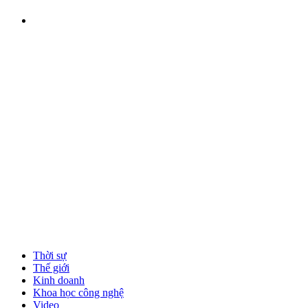
Thời sự
Thế giới
Kinh doanh
Khoa học công nghệ
Video