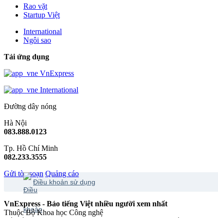
Rao vặt
Startup Việt
International
Ngôi sao
Tải ứng dụng
VnExpress
International
Đường dây nóng
Hà Nội
083.888.0123
Tp. Hồ Chí Minh
082.233.3555
Gửi tòa soạn
Quảng cáo
Điều khoản sử dụng
VnExpress - Báo tiếng Việt nhiều người xem nhất
Thuộc Bộ Khoa học Công nghệ