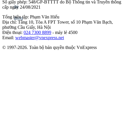
Số giấy phép: 548/GP-BTTTT do Bộ Thông tin và Truyền thông
cấp ngày 24/08/2021
Tổng biên tập: Phạm Văn Hiếu
Địa chỉ: Tầng 10, Tòa A FPT Tower, số 10 Phạm Văn Bạch,
phường Cầu Giấy, Hà Nội
Điện thoại:
024 7300 8899
- máy lẻ 4500
Email:
webmaster@vnexpress.net
© 1997-2026. Toàn bộ bản quyền thuộc VnExpress