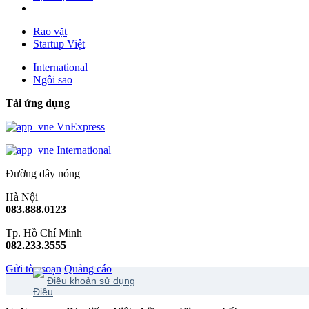
Rao vặt
Startup Việt
International
Ngôi sao
Tải ứng dụng
VnExpress
International
Đường dây nóng
Hà Nội
083.888.0123
Tp. Hồ Chí Minh
082.233.3555
Gửi tòa soạn
Quảng cáo
Điều khoản sử dụng