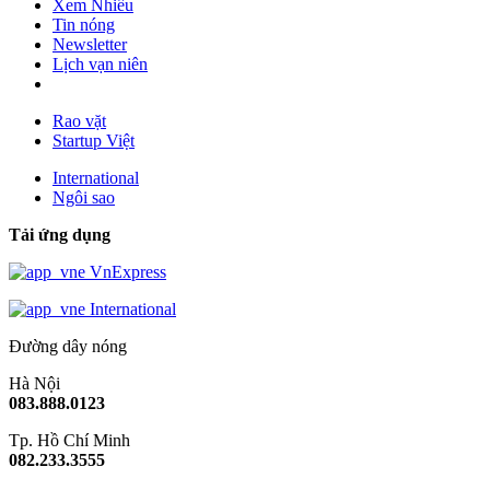
Xem Nhiều
Tin nóng
Newsletter
Lịch vạn niên
Rao vặt
Startup Việt
International
Ngôi sao
Tải ứng dụng
VnExpress
International
Đường dây nóng
Hà Nội
083.888.0123
Tp. Hồ Chí Minh
082.233.3555