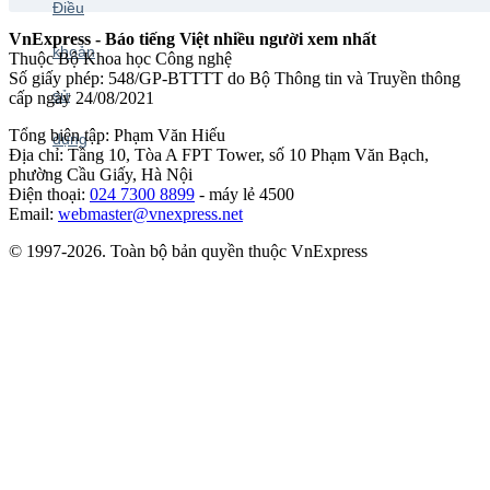
VnExpress - Báo tiếng Việt nhiều người xem nhất
Thuộc Bộ Khoa học Công nghệ
Số giấy phép: 548/GP-BTTTT do Bộ Thông tin và Truyền thông
cấp ngày 24/08/2021
Tổng biên tập: Phạm Văn Hiếu
Địa chỉ: Tầng 10, Tòa A FPT Tower, số 10 Phạm Văn Bạch,
phường Cầu Giấy, Hà Nội
Điện thoại:
024 7300 8899
- máy lẻ 4500
Email:
webmaster@vnexpress.net
© 1997-2026. Toàn bộ bản quyền thuộc VnExpress