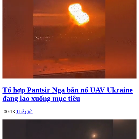
Tổ hợp Pantsir Nga bắn nổ UAV Ukraine
đang lao xuống mục tiêu
00:13
Thế giới