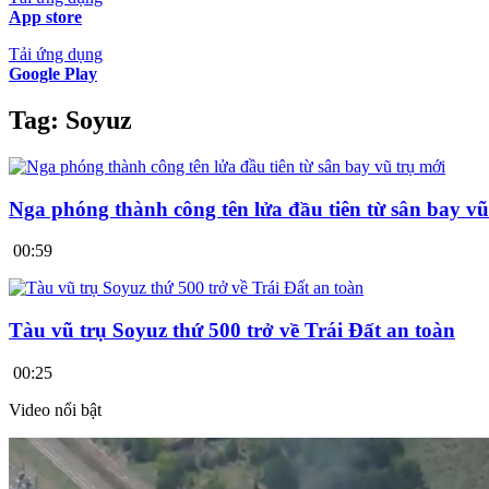
App store
Tải ứng dụng
Google Play
Tag:
Soyuz
Nga phóng thành công tên lửa đầu tiên từ sân bay vũ
00:59
Tàu vũ trụ Soyuz thứ 500 trở về Trái Đất an toàn
00:25
Video nổi bật