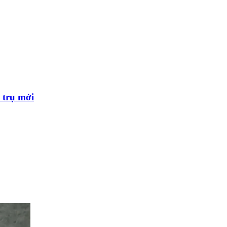
 trụ mới