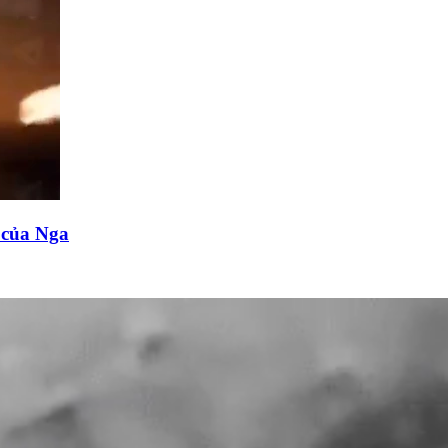
n của Nga