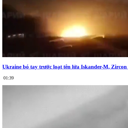
Ukraine bó tay trước loạt tên lửa Iskander-M, Zirco
01:39