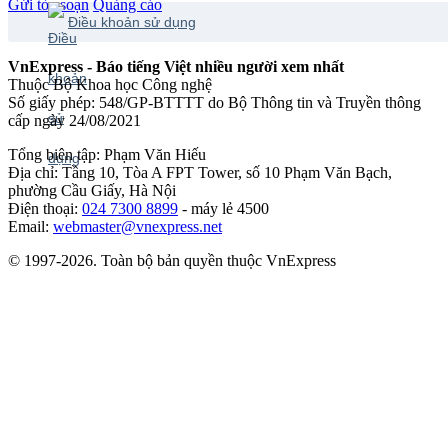
Gửi tòa soạn
Quảng cáo
Điều khoản sử dụng
VnExpress - Báo tiếng Việt nhiều người xem nhất
Thuộc Bộ Khoa học Công nghệ
Số giấy phép: 548/GP-BTTTT do Bộ Thông tin và Truyền thông
cấp ngày 24/08/2021
Tổng biên tập: Phạm Văn Hiếu
Địa chỉ: Tầng 10, Tòa A FPT Tower, số 10 Phạm Văn Bạch,
phường Cầu Giấy, Hà Nội
Điện thoại:
024 7300 8899
- máy lẻ 4500
Email:
webmaster@vnexpress.net
© 1997-2026. Toàn bộ bản quyền thuộc VnExpress