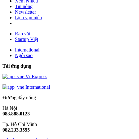
Xem Nhiều
Tin nóng
Newsletter
Lịch vạn niên
Rao vặt
Startup Việt
International
Ngôi sao
Tải ứng dụng
VnExpress
International
Đường dây nóng
Hà Nội
083.888.0123
Tp. Hồ Chí Minh
082.233.3555