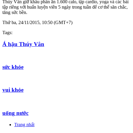
Thúy Vân giữ khẩu phần ăn 1.600 calo, tập cardio, yoga và các bài
tập riêng với huấn luyện viên 5 ngày trong tuần để cơ thể săn chắc,
tăng sức bền.
Thứ ba, 24/11/2015, 10:50 (GMT+7)
Tags:
Á hậu Thúy Vân
sức khỏe
vui khỏe
uống nước
Trang nhất