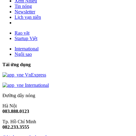
Xem Nhiều
Tin nóng
Newsletter
Lịch vạn niên
Rao vặt
Startup Việt
International
Ngôi sao
Tải ứng dụng
VnExpress
International
Đường dây nóng
Hà Nội
083.888.0123
Tp. Hồ Chí Minh
082.233.3555