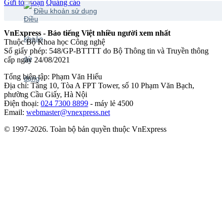
Gửi tòa soạn
Quảng cáo
Điều khoản sử dụng
VnExpress - Báo tiếng Việt nhiều người xem nhất
Thuộc Bộ Khoa học Công nghệ
Số giấy phép: 548/GP-BTTTT do Bộ Thông tin và Truyền thông
cấp ngày 24/08/2021
Tổng biên tập: Phạm Văn Hiếu
Địa chỉ: Tầng 10, Tòa A FPT Tower, số 10 Phạm Văn Bạch,
phường Cầu Giấy, Hà Nội
Điện thoại:
024 7300 8899
- máy lẻ 4500
Email:
webmaster@vnexpress.net
© 1997-2026. Toàn bộ bản quyền thuộc VnExpress