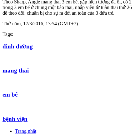
Theo Sharp, Angie mang thai 3 em bé, gặp hiện tượng đa ối, có 2
trong 3 em bé ở chung một bào thai, nhập viện từ tuần thai thứ 26
để theo dõi, chuẩn bị cho sự ra đời an toàn của 3 đứa trẻ.
Thứ năm, 17/3/2016, 13:54 (GMT+7)
Tags:
dinh dưỡng
mang thai
em bé
bệnh viện
Trang nhất