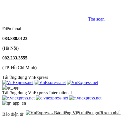
Tòa soạn
Điện thoại
083.888.0123
(Hà Nội)
082.233.3555
(TP. Hồ Chí Minh)
Tải ứng dụng VnExpress
Tải ứng dụng VnExpress International
Báo điện tử