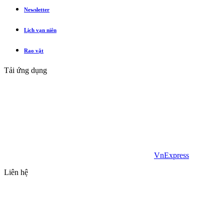
Newsletter
Lịch vạn niên
Rao vặt
Tải ứng dụng
VnExpress
Liên hệ