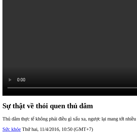
Sự thật về thói quen thủ dâm
Thủ dâm thực tế không phải điều gì xấu xa, ngược lại mang tới nhiề
Sức khỏe
Thứ hai, 11/4/2016, 10:50 (GMT+7)