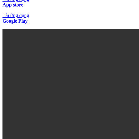
App store
Tải ứng dụng
Google Play