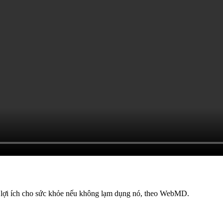
u lợi ích cho sức khỏe nếu không lạm dụng nó, theo WebMD.