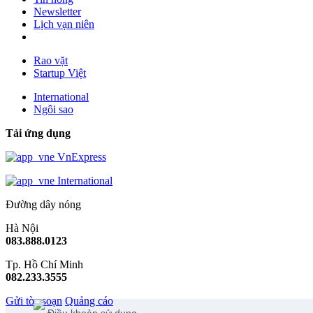
Newsletter
Lịch vạn niên
Rao vặt
Startup Việt
International
Ngôi sao
Tải ứng dụng
VnExpress
International
Đường dây nóng
Hà Nội
083.888.0123
Tp. Hồ Chí Minh
082.233.3555
Gửi tòa soạn
Quảng cáo
Điều khoản sử dụng