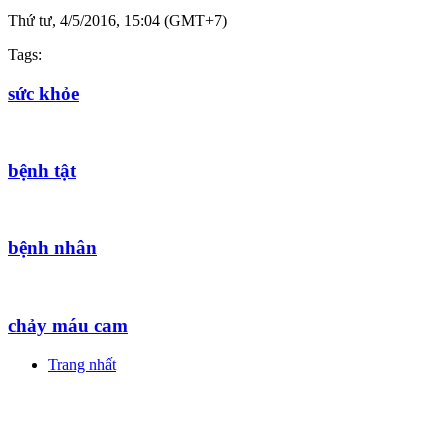
Thứ tư, 4/5/2016, 15:04 (GMT+7)
Tags:
sức khỏe
bệnh tật
bệnh nhân
chảy máu cam
Trang nhất