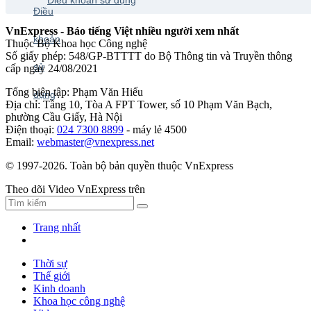
VnExpress - Báo tiếng Việt nhiều người xem nhất
Thuộc Bộ Khoa học Công nghệ
Số giấy phép: 548/GP-BTTTT do Bộ Thông tin và Truyền thông
cấp ngày 24/08/2021
Tổng biên tập: Phạm Văn Hiếu
Địa chỉ: Tầng 10, Tòa A FPT Tower, số 10 Phạm Văn Bạch,
phường Cầu Giấy, Hà Nội
Điện thoại:
024 7300 8899
- máy lẻ 4500
Email:
webmaster@vnexpress.net
© 1997-2026. Toàn bộ bản quyền thuộc VnExpress
Theo dõi Video VnExpress trên
Trang nhất
Thời sự
Thế giới
Kinh doanh
Khoa học công nghệ