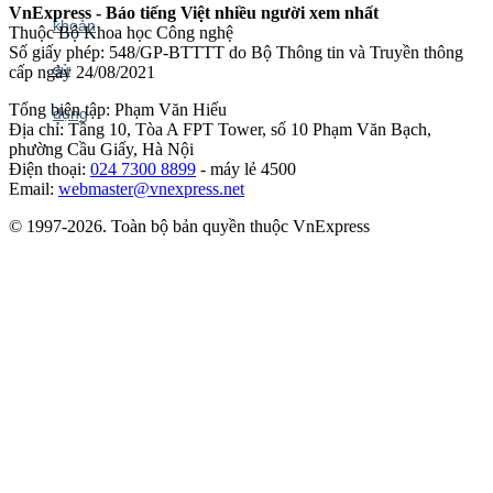
VnExpress - Báo tiếng Việt nhiều người xem nhất
Thuộc Bộ Khoa học Công nghệ
Số giấy phép: 548/GP-BTTTT do Bộ Thông tin và Truyền thông
cấp ngày 24/08/2021
Tổng biên tập: Phạm Văn Hiếu
Địa chỉ: Tầng 10, Tòa A FPT Tower, số 10 Phạm Văn Bạch,
phường Cầu Giấy, Hà Nội
Điện thoại:
024 7300 8899
- máy lẻ 4500
Email:
webmaster@vnexpress.net
© 1997-2026. Toàn bộ bản quyền thuộc VnExpress