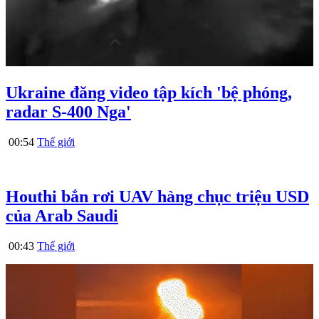
Ukraine đăng video tập kích 'bệ phóng,
radar S-400 Nga'
00:54
Thế giới
Houthi bắn rơi UAV hàng chục triệu USD
của Arab Saudi
00:43
Thế giới