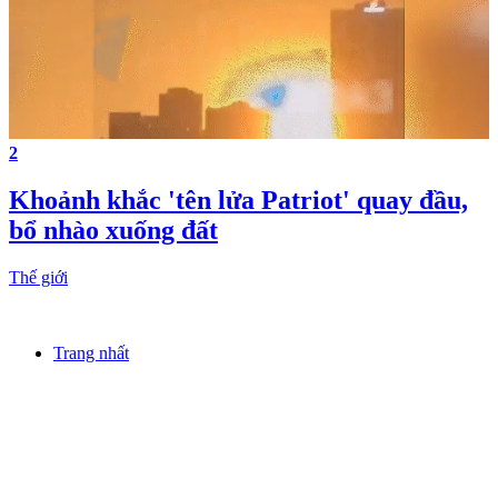
2
Khoảnh khắc 'tên lửa Patriot' quay đầu,
bổ nhào xuống đất
Thế giới
Trang nhất