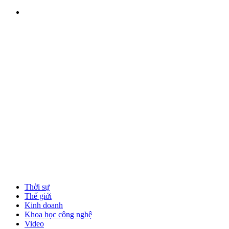
Thời sự
Thế giới
Kinh doanh
Khoa học công nghệ
Video