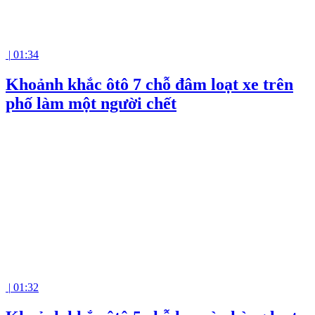
|
01:34
Khoảnh khắc ôtô 7 chỗ đâm loạt xe trên
phố làm một người chết
|
01:32