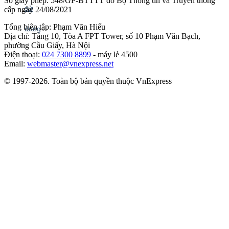
Số giấy phép: 548/GP-BTTTT do Bộ Thông tin và Truyền thông
cấp ngày 24/08/2021
Tổng biên tập: Phạm Văn Hiếu
Địa chỉ: Tầng 10, Tòa A FPT Tower, số 10 Phạm Văn Bạch,
phường Cầu Giấy, Hà Nội
Điện thoại:
024 7300 8899
- máy lẻ 4500
Email:
webmaster@vnexpress.net
© 1997-2026. Toàn bộ bản quyền thuộc VnExpress