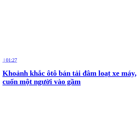
|
01:27
Khoảnh khắc ôtô bán tải đâm loạt xe máy,
cuốn một người vào gầm