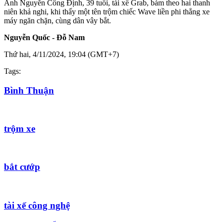
Anh Nguyễn Công Định, 39 tuổi, tài xế Grab, bám theo hai thanh
niên khả nghi, khi thấy một tên trộm chiếc Wave liền phi thẳng xe
máy ngăn chặn, cùng dân vây bắt.
Nguyễn Quốc - Đỗ Nam
Thứ hai, 4/11/2024, 19:04 (GMT+7)
Tags:
Bình Thuận
trộm xe
bắt cướp
tài xế công nghệ