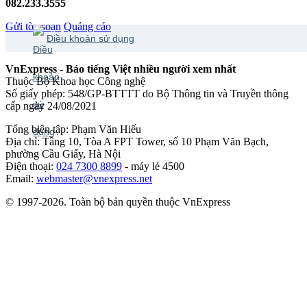
082.233.3555
Gửi tòa soạn
Quảng cáo
Điều khoản sử dụng
VnExpress - Báo tiếng Việt nhiều người xem nhất
Thuộc Bộ Khoa học Công nghệ
Số giấy phép: 548/GP-BTTTT do Bộ Thông tin và Truyền thông
cấp ngày 24/08/2021
Tổng biên tập: Phạm Văn Hiếu
Địa chỉ: Tầng 10, Tòa A FPT Tower, số 10 Phạm Văn Bạch,
phường Cầu Giấy, Hà Nội
Điện thoại:
024 7300 8899
- máy lẻ 4500
Email:
webmaster@vnexpress.net
© 1997-2026. Toàn bộ bản quyền thuộc VnExpress