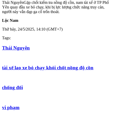
Thái Nguyên
Gặp chốt kiểm tra nồng độ cồn, nam tài xế ở TP Phổ
Yên quay đầu xe bỏ chạy, khi bị lực lượng chức năng truy cản,
người này vẫn đạp ga cố trốn thoát.
Lộc Nam
Thứ bảy, 24/5/2025, 14:10 (GMT+7)
Tags:
Thái Nguyên
tài xế lao xe bỏ chạy khỏi chốt nồng độ cồn
chống đối
vi phạm