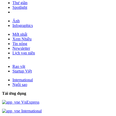
Thư giãn
Spotlight
Ảnh
Infographics
Mới nhất
Xem Nhiều
Tin nóng
Newsletter
Lịch vạn niên
Rao vặt
Startup Việt
International
Ngôi sao
Tải ứng dụng
VnExpress
International