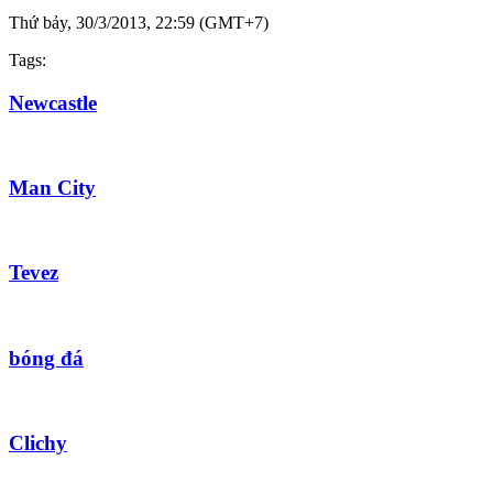
Thứ bảy, 30/3/2013, 22:59 (GMT+7)
Tags:
Newcastle
Man City
Tevez
bóng đá
Clichy