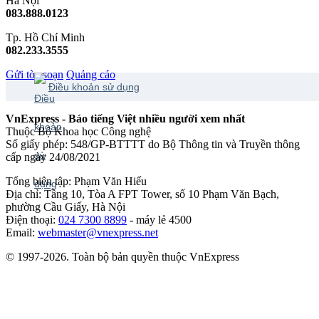
Hà Nội
083.888.0123
Tp. Hồ Chí Minh
082.233.3555
Gửi tòa soạn
Quảng cáo
Điều khoản sử dụng
VnExpress - Báo tiếng Việt nhiều người xem nhất
Thuộc Bộ Khoa học Công nghệ
Số giấy phép: 548/GP-BTTTT do Bộ Thông tin và Truyền thông
cấp ngày 24/08/2021
Tổng biên tập: Phạm Văn Hiếu
Địa chỉ: Tầng 10, Tòa A FPT Tower, số 10 Phạm Văn Bạch,
phường Cầu Giấy, Hà Nội
Điện thoại:
024 7300 8899
- máy lẻ 4500
Email:
webmaster@vnexpress.net
© 1997-2026. Toàn bộ bản quyền thuộc VnExpress