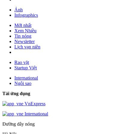
Ảnh
Infographics
Mới nhất
Xem Nhiều
Tin nóng
Newsletter
Lịch vạn niên
Rao vặt
Startup Việt
International
Ngôi sao
Tải ứng dụng
VnExpress
International
Đường dây nóng