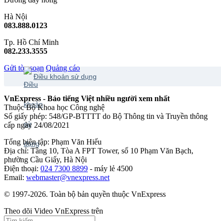
Hà Nội
083.888.0123
Tp. Hồ Chí Minh
082.233.3555
Gửi tòa soạn
Quảng cáo
Điều khoản sử dụng
VnExpress - Báo tiếng Việt nhiều người xem nhất
Thuộc Bộ Khoa học Công nghệ
Số giấy phép: 548/GP-BTTTT do Bộ Thông tin và Truyền thông
cấp ngày 24/08/2021
Tổng biên tập: Phạm Văn Hiếu
Địa chỉ: Tầng 10, Tòa A FPT Tower, số 10 Phạm Văn Bạch,
phường Cầu Giấy, Hà Nội
Điện thoại:
024 7300 8899
- máy lẻ 4500
Email:
webmaster@vnexpress.net
© 1997-2026. Toàn bộ bản quyền thuộc VnExpress
Theo dõi Video VnExpress trên