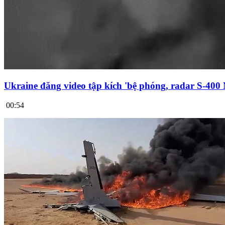
Ukraine đăng video tập kích 'bệ phóng, radar S-400
00:54