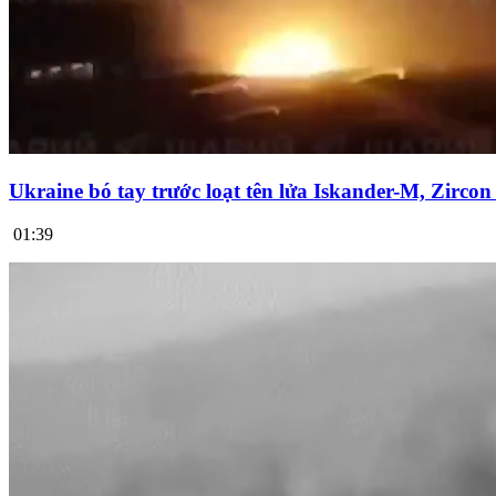
Ukraine bó tay trước loạt tên lửa Iskander-M, Zirco
01:39