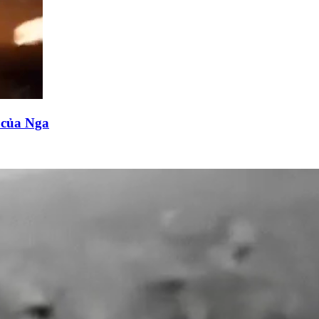
n của Nga