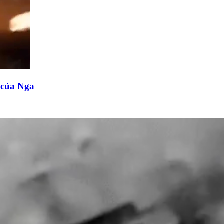
n của Nga