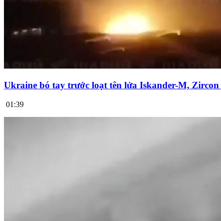
Ukraine bó tay trước loạt tên lửa Iskander-M, Zirco
01:39