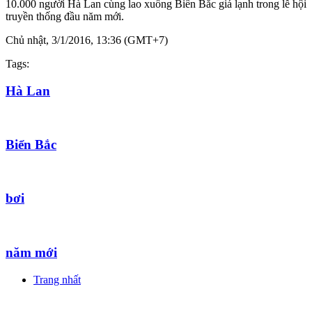
10.000 người Hà Lan cùng lao xuống Biển Bắc giá lạnh trong lễ hội
truyền thống đầu năm mới.
Chủ nhật, 3/1/2016, 13:36 (GMT+7)
Tags:
Hà Lan
Biển Bắc
bơi
năm mới
Trang nhất