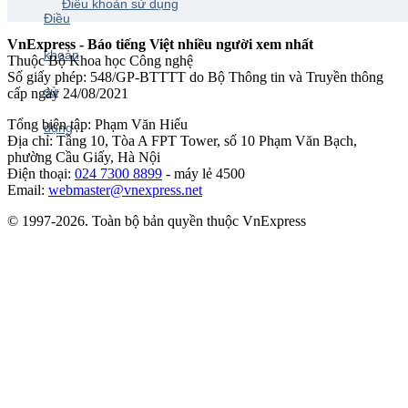
Điều khoản sử dụng
VnExpress - Báo tiếng Việt nhiều người xem nhất
Thuộc Bộ Khoa học Công nghệ
Số giấy phép: 548/GP-BTTTT do Bộ Thông tin và Truyền thông
cấp ngày 24/08/2021
Tổng biên tập: Phạm Văn Hiếu
Địa chỉ: Tầng 10, Tòa A FPT Tower, số 10 Phạm Văn Bạch,
phường Cầu Giấy, Hà Nội
Điện thoại:
024 7300 8899
- máy lẻ 4500
Email:
webmaster@vnexpress.net
© 1997-2026. Toàn bộ bản quyền thuộc VnExpress