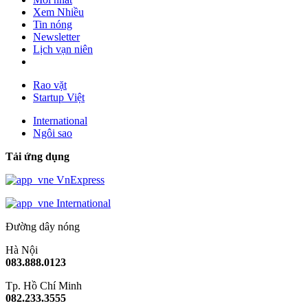
Xem Nhiều
Tin nóng
Newsletter
Lịch vạn niên
Rao vặt
Startup Việt
International
Ngôi sao
Tải ứng dụng
VnExpress
International
Đường dây nóng
Hà Nội
083.888.0123
Tp. Hồ Chí Minh
082.233.3555