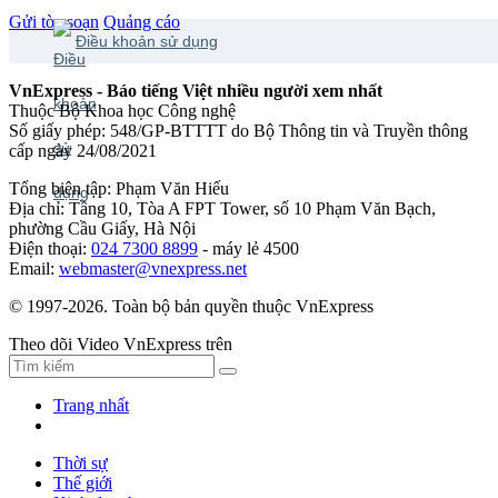
Gửi tòa soạn
Quảng cáo
Điều khoản sử dụng
VnExpress - Báo tiếng Việt nhiều người xem nhất
Thuộc Bộ Khoa học Công nghệ
Số giấy phép: 548/GP-BTTTT do Bộ Thông tin và Truyền thông
cấp ngày 24/08/2021
Tổng biên tập: Phạm Văn Hiếu
Địa chỉ: Tầng 10, Tòa A FPT Tower, số 10 Phạm Văn Bạch,
phường Cầu Giấy, Hà Nội
Điện thoại:
024 7300 8899
- máy lẻ 4500
Email:
webmaster@vnexpress.net
© 1997-2026. Toàn bộ bản quyền thuộc VnExpress
Theo dõi Video VnExpress trên
Trang nhất
Thời sự
Thế giới