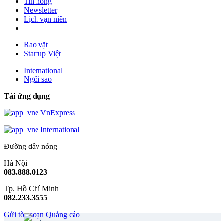
Tin nóng
Newsletter
Lịch vạn niên
Rao vặt
Startup Việt
International
Ngôi sao
Tải ứng dụng
VnExpress
International
Đường dây nóng
Hà Nội
083.888.0123
Tp. Hồ Chí Minh
082.233.3555
Gửi tòa soạn
Quảng cáo