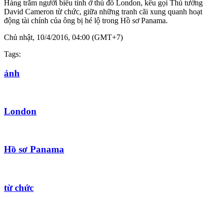
Hàng trăm người biểu tình ở thủ đô London, kêu gọi Thủ tướng
David Cameron từ chức, giữa những tranh cãi xung quanh hoạt
động tài chính của ông bị hé lộ trong Hồ sơ Panama.
Chủ nhật, 10/4/2016, 04:00 (GMT+7)
Tags:
ảnh
London
Hồ sơ Panama
từ chức