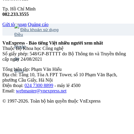
Tp. Hồ Chí Minh
082.233.3555
Gửi tòa soạn
Quảng cáo
Điều khoản sử dụng
VnExpress - Báo tiếng Việt nhiều người xem nhất
Thuộc Bộ Khoa học Công nghệ
Số giấy phép: 548/GP-BTTTT do Bộ Thông tin và Truyền thông
cấp ngày 24/08/2021
Tổng biên tập: Phạm Văn Hiếu
Địa chỉ: Tầng 10, Tòa A FPT Tower, số 10 Phạm Văn Bạch,
phường Cầu Giấy, Hà Nội
Điện thoại:
024 7300 8899
- máy lẻ 4500
Email:
webmaster@vnexpress.net
© 1997-2026. Toàn bộ bản quyền thuộc VnExpress