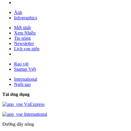
Ảnh
Infographics
Mới nhất
Xem Nhiều
Tin nóng
Newsletter
Lịch vạn niên
Rao vặt
Startup Việt
International
Ngôi sao
Tải ứng dụng
VnExpress
International
Đường dây nóng