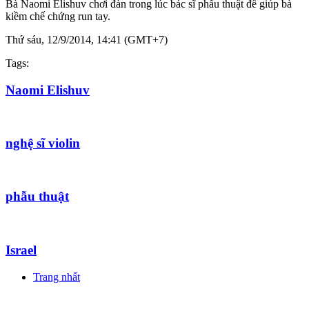
Bà Naomi Elishuv chơi đàn trong lúc bác sĩ phẫu thuật để giúp bà
kiềm chế chứng run tay.
Thứ sáu, 12/9/2014, 14:41 (GMT+7)
Tags:
Naomi Elishuv
nghệ sĩ violin
phẫu thuật
Israel
Trang nhất