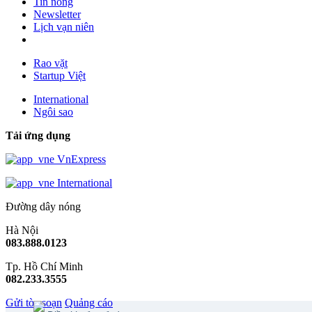
Tin nóng
Newsletter
Lịch vạn niên
Rao vặt
Startup Việt
International
Ngôi sao
Tải ứng dụng
VnExpress
International
Đường dây nóng
Hà Nội
083.888.0123
Tp. Hồ Chí Minh
082.233.3555
Gửi tòa soạn
Quảng cáo