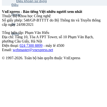
Điều khoản sử dụng
VnExpress - Báo tiếng Việt nhiều người xem nhất
Thuộc Bộ Khoa học Công nghệ
Số giấy phép: 548/GP-BTTTT do Bộ Thông tin và Truyền thông
cấp ngày 24/08/2021
Tổng biên tập: Phạm Văn Hiếu
Địa chỉ: Tầng 10, Tòa A FPT Tower, số 10 Phạm Văn Bạch,
phường Cầu Giấy, Hà Nội
Điện thoại:
024 7300 8899
- máy lẻ 4500
Email:
webmaster@vnexpress.net
© 1997-2026. Toàn bộ bản quyền thuộc VnExpress