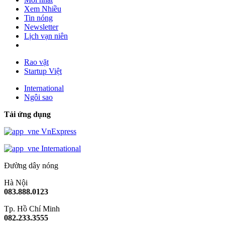
Xem Nhiều
Tin nóng
Newsletter
Lịch vạn niên
Rao vặt
Startup Việt
International
Ngôi sao
Tải ứng dụng
VnExpress
International
Đường dây nóng
Hà Nội
083.888.0123
Tp. Hồ Chí Minh
082.233.3555