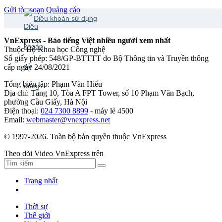
Gửi tòa soạn
Quảng cáo
Điều khoản sử dụng
VnExpress - Báo tiếng Việt nhiều người xem nhất
Thuộc Bộ Khoa học Công nghệ
Số giấy phép: 548/GP-BTTTT do Bộ Thông tin và Truyền thông
cấp ngày 24/08/2021
Tổng biên tập: Phạm Văn Hiếu
Địa chỉ: Tầng 10, Tòa A FPT Tower, số 10 Phạm Văn Bạch,
phường Cầu Giấy, Hà Nội
Điện thoại:
024 7300 8899
- máy lẻ 4500
Email:
webmaster@vnexpress.net
© 1997-2026. Toàn bộ bản quyền thuộc VnExpress
Theo dõi Video VnExpress trên
Trang nhất
Thời sự
Thế giới