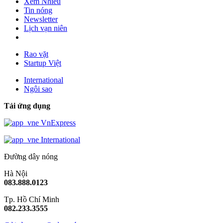
Xem Nhiều
Tin nóng
Newsletter
Lịch vạn niên
Rao vặt
Startup Việt
International
Ngôi sao
Tải ứng dụng
VnExpress
International
Đường dây nóng
Hà Nội
083.888.0123
Tp. Hồ Chí Minh
082.233.3555