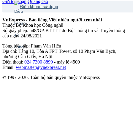
Gửi tòa soạn
Quảng cáo
Điều khoản sử dụng
VnExpress - Báo tiếng Việt nhiều người xem nhất
Thuộc Bộ Khoa học Công nghệ
Số giấy phép: 548/GP-BTTTT do Bộ Thông tin và Truyền thông
cấp ngày 24/08/2021
Tổng biên tập: Phạm Văn Hiếu
Địa chỉ: Tầng 10, Tòa A FPT Tower, số 10 Phạm Văn Bạch,
phường Cầu Giấy, Hà Nội
Điện thoại:
024 7300 8899
- máy lẻ 4500
Email:
webmaster@vnexpress.net
© 1997-2026. Toàn bộ bản quyền thuộc VnExpress