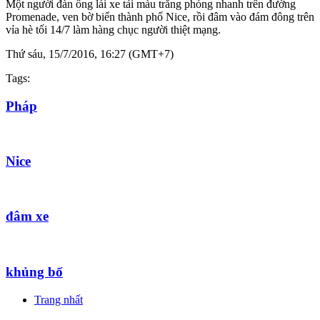
Một người đàn ông lái xe tải màu trắng phóng nhanh trên đường
Promenade, ven bờ biển thành phố Nice, rồi đâm vào đám đông trên
vỉa hè tối 14/7 làm hàng chục người thiệt mạng.
Thứ sáu, 15/7/2016, 16:27 (GMT+7)
Tags:
Pháp
Nice
đâm xe
khủng bố
Trang nhất