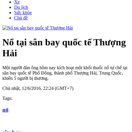
Xe
Du lịch
Sức khỏe
Chủ đề
Nổ tại sân bay quốc tế Thượng
Hải
Một người đàn ông hôm nay kích hoạt một khối thuốc nổ tự chế tại
sân bay quốc tế Phố Đông, thành phố Thượng Hải, Trung Quốc,
khiến 5 người bị thương.
Chủ nhật, 12/6/2016, 22:24 (GMT+7)
Tags:
nổ