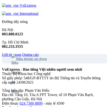
VnExpress
International
Đường dây nóng
Hà Nội
083.888.0123
Tp. Hồ Chí Minh
082.233.3555
Gửi tòa soạn
Quảng cáo
Điều khoản sử dụng
VnExpress - Báo tiếng Việt nhiều người xem nhất
Thuộc Bộ Khoa học Công nghệ
Số giấy phép: 548/GP-BTTTT do Bộ Thông tin và Truyền thông
cấp ngày 24/08/2021
Tổng biên tập: Phạm Văn Hiếu
Địa chỉ: Tầng 10, Tòa A FPT Tower, số 10 Phạm Văn Bạch,
phường Cầu Giấy, Hà Nội
Điện thoại:
024 7300 8899
- máy lẻ 4500