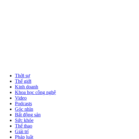
Thời sự
Thế giới
Kinh doanh
Khoa học công nghệ
Video
Podcasts
Góc nhìn
Bất động sản
Sức khỏe
Thể thao
Giải trí
Pháp luật