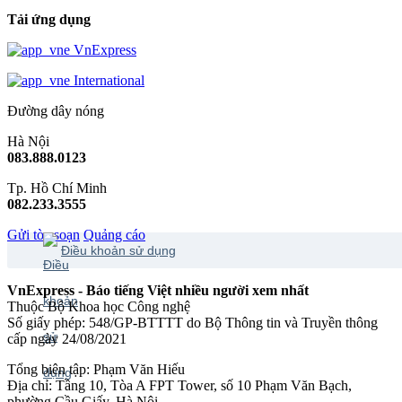
Tải ứng dụng
VnExpress
International
Đường dây nóng
Hà Nội
083.888.0123
Tp. Hồ Chí Minh
082.233.3555
Gửi tòa soạn
Quảng cáo
Điều khoản sử dụng
VnExpress - Báo tiếng Việt nhiều người xem nhất
Thuộc Bộ Khoa học Công nghệ
Số giấy phép: 548/GP-BTTTT do Bộ Thông tin và Truyền thông
cấp ngày 24/08/2021
Tổng biên tập: Phạm Văn Hiếu
Địa chỉ: Tầng 10, Tòa A FPT Tower, số 10 Phạm Văn Bạch,
phường Cầu Giấy, Hà Nội