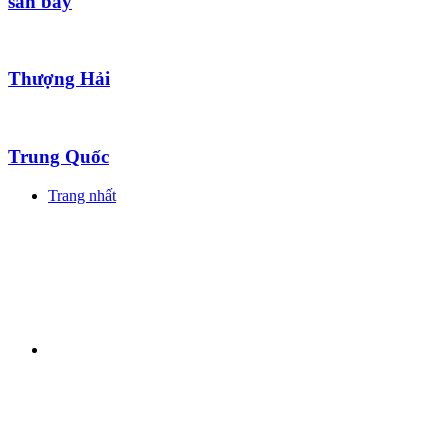
sân bay
Thượng Hải
Trung Quốc
Trang nhất