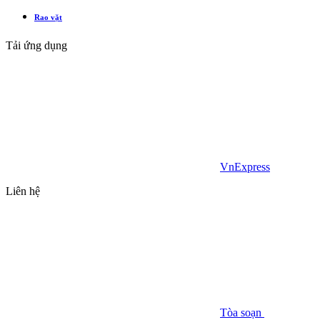
Rao vặt
Tải ứng dụng
VnExpress
Liên hệ
Tòa soạn