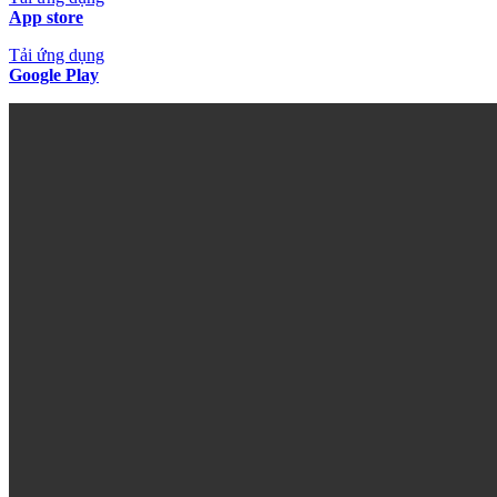
App store
Tải ứng dụng
Google Play