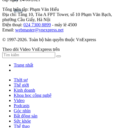
Tổng biên tập: Phạm Văn Hiếu
Địa chỉ: Tầng 10, Tòa A FPT Tower, số 10 Phạm Văn Bạch,
phường Cầu Giấy, Hà Nội
Điện thoại:
024 7300 8899
- máy lẻ 4500
Email:
webmaster@vnexpress.net
© 1997-2026. Toàn bộ bản quyền thuộc VnExpress
Theo dõi Video VnExpress trên
Trang nhất
Thời sự
Thế giới
Kinh doanh
Khoa học công nghệ
Video
Podcasts
Góc nhìn
Bất động sản
Sức khỏe
Thể thao