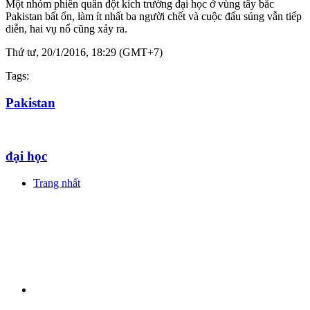
Một nhóm phiến quân đột kích trường đại học ở vùng tây bắc
Pakistan bất ổn, làm ít nhất ba người chết và cuộc đấu súng vẫn tiếp
diễn, hai vụ nổ cũng xảy ra.
Thứ tư, 20/1/2016, 18:29 (GMT+7)
Tags:
Pakistan
đại học
Trang nhất