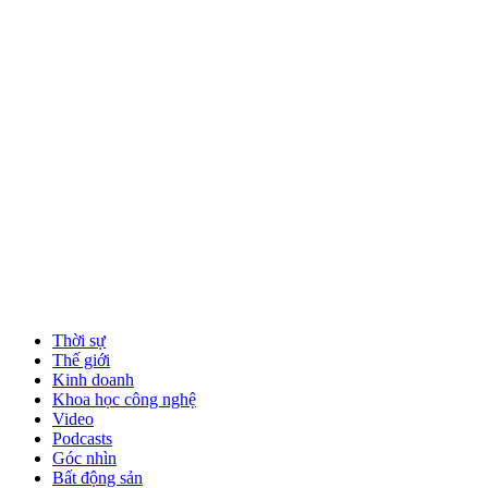
Thời sự
Thế giới
Kinh doanh
Khoa học công nghệ
Video
Podcasts
Góc nhìn
Bất động sản