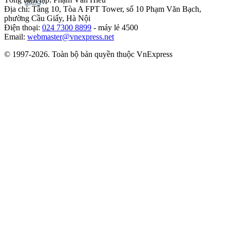
Địa chỉ: Tầng 10, Tòa A FPT Tower, số 10 Phạm Văn Bạch,
phường Cầu Giấy, Hà Nội
Điện thoại:
024 7300 8899
- máy lẻ 4500
Email:
webmaster@vnexpress.net
© 1997-2026. Toàn bộ bản quyền thuộc VnExpress