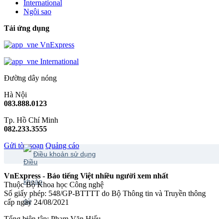
International
Ngôi sao
Tải ứng dụng
VnExpress
International
Đường dây nóng
Hà Nội
083.888.0123
Tp. Hồ Chí Minh
082.233.3555
Gửi tòa soạn
Quảng cáo
Điều khoản sử dụng
VnExpress - Báo tiếng Việt nhiều người xem nhất
Thuộc Bộ Khoa học Công nghệ
Số giấy phép: 548/GP-BTTTT do Bộ Thông tin và Truyền thông
cấp ngày 24/08/2021
Tổng biên tập: Phạm Văn Hiếu