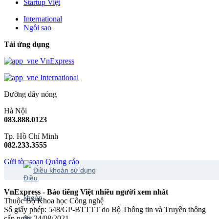
Startup Việt
International
Ngôi sao
Tải ứng dụng
VnExpress
International
Đường dây nóng
Hà Nội
083.888.0123
Tp. Hồ Chí Minh
082.233.3555
Gửi tòa soạn
Quảng cáo
Điều khoản sử dụng
VnExpress - Báo tiếng Việt nhiều người xem nhất
Thuộc Bộ Khoa học Công nghệ
Số giấy phép: 548/GP-BTTTT do Bộ Thông tin và Truyền thông
cấp ngày 24/08/2021