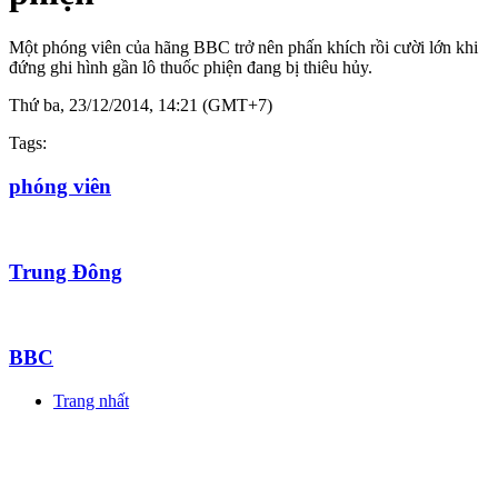
Một phóng viên của hãng BBC trở nên phấn khích rồi cười lớn khi
đứng ghi hình gần lô thuốc phiện đang bị thiêu hủy.
Thứ ba, 23/12/2014, 14:21 (GMT+7)
Tags:
phóng viên
Trung Đông
BBC
Trang nhất