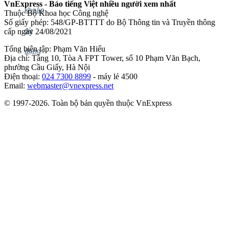
VnExpress - Báo tiếng Việt nhiều người xem nhất
Thuộc Bộ Khoa học Công nghệ
Số giấy phép: 548/GP-BTTTT do Bộ Thông tin và Truyền thông
cấp ngày 24/08/2021
Tổng biên tập: Phạm Văn Hiếu
Địa chỉ: Tầng 10, Tòa A FPT Tower, số 10 Phạm Văn Bạch,
phường Cầu Giấy, Hà Nội
Điện thoại:
024 7300 8899
- máy lẻ 4500
Email:
webmaster@vnexpress.net
© 1997-2026. Toàn bộ bản quyền thuộc VnExpress