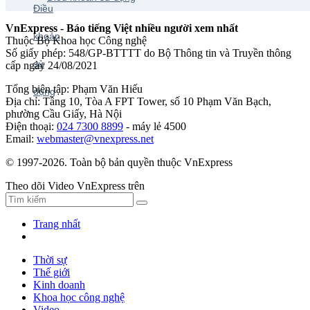
VnExpress - Báo tiếng Việt nhiều người xem nhất
Thuộc Bộ Khoa học Công nghệ
Số giấy phép: 548/GP-BTTTT do Bộ Thông tin và Truyền thông
cấp ngày 24/08/2021
Tổng biên tập: Phạm Văn Hiếu
Địa chỉ: Tầng 10, Tòa A FPT Tower, số 10 Phạm Văn Bạch,
phường Cầu Giấy, Hà Nội
Điện thoại:
024 7300 8899
- máy lẻ 4500
Email:
webmaster@vnexpress.net
© 1997-2026. Toàn bộ bản quyền thuộc VnExpress
Theo dõi Video VnExpress trên
Trang nhất
Thời sự
Thế giới
Kinh doanh
Khoa học công nghệ
Video