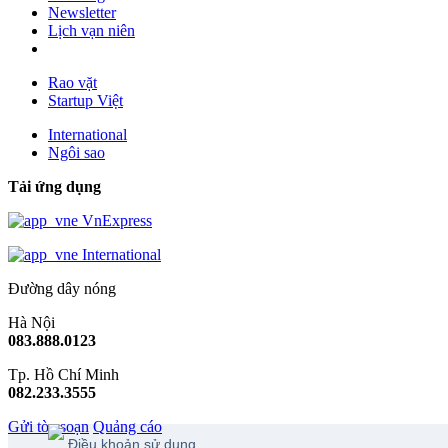
Newsletter
Lịch vạn niên
Rao vặt
Startup Việt
International
Ngôi sao
Tải ứng dụng
VnExpress
International
Đường dây nóng
Hà Nội
083.888.0123
Tp. Hồ Chí Minh
082.233.3555
Gửi tòa soạn
Quảng cáo
Điều khoản sử dụng