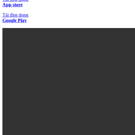
App store
Tải ứng dụng
Google Play