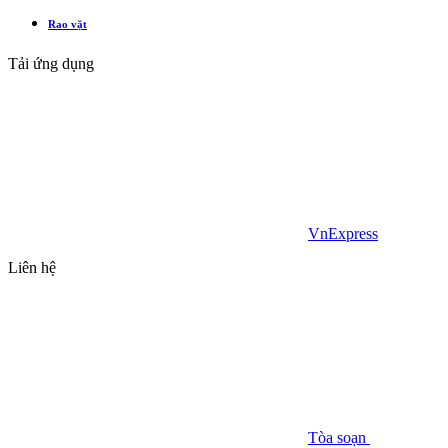
Rao vặt
Tải ứng dụng
VnExpress
Liên hệ
Tòa soạn