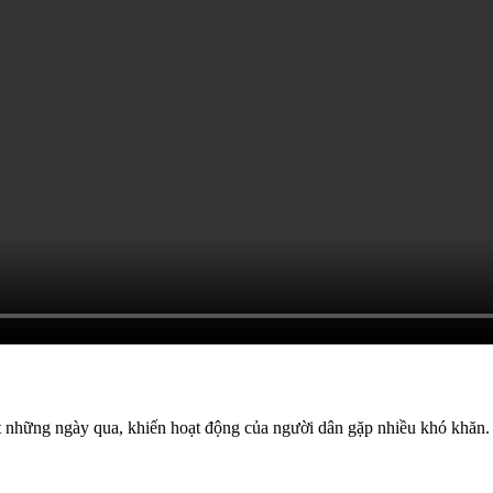
 những ngày qua, khiến hoạt động của người dân gặp nhiều khó khăn.