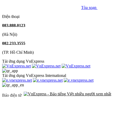
Tòa soạn
Điện thoại
083.888.0123
(Hà Nội)
082.233.3555
(TP. Hồ Chí Minh)
Tải ứng dụng VnExpress
Tải ứng dụng VnExpress International
Báo điện tử