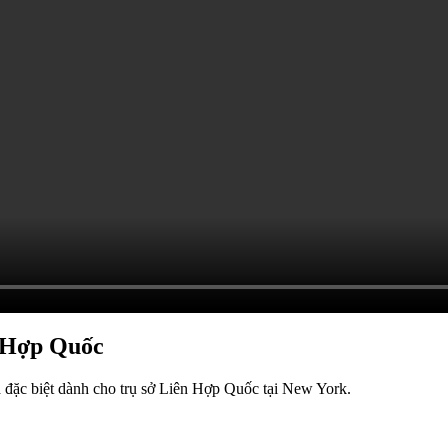
n Hợp Quốc
đặc biệt dành cho trụ sở Liên Hợp Quốc tại New York.