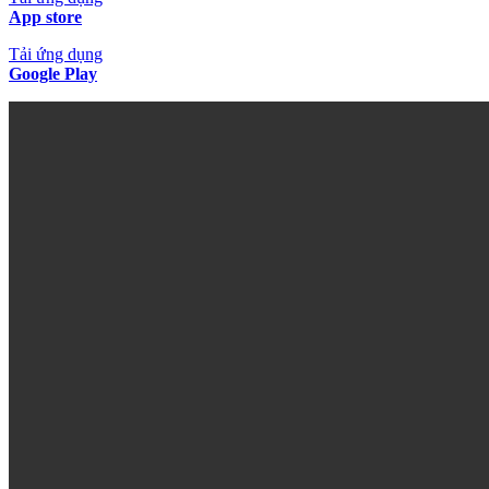
App store
Tải ứng dụng
Google Play