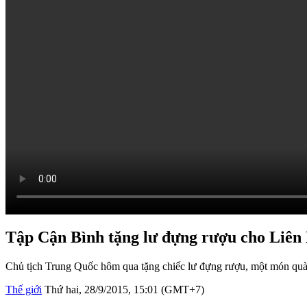
Tập Cận Bình tặng lư đựng rượu cho Liê
Chủ tịch Trung Quốc hôm qua tặng chiếc lư đựng rượu, một món quà 
Thế giới
Thứ hai, 28/9/2015, 15:01 (GMT+7)