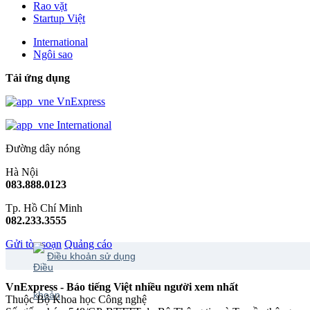
Rao vặt
Startup Việt
International
Ngôi sao
Tải ứng dụng
VnExpress
International
Đường dây nóng
Hà Nội
083.888.0123
Tp. Hồ Chí Minh
082.233.3555
Gửi tòa soạn
Quảng cáo
Điều khoản sử dụng
VnExpress - Báo tiếng Việt nhiều người xem nhất
Thuộc Bộ Khoa học Công nghệ