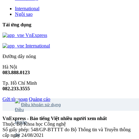
International
Ngôi sao
Tải ứng dụng
VnExpress
International
Đường dây nóng
Hà Nội
083.888.0123
Tp. Hồ Chí Minh
082.233.3555
Gửi tòa soạn
Quảng cáo
Điều khoản sử dụng
VnExpress - Báo tiếng Việt nhiều người xem nhất
Thuộc Bộ Khoa học Công nghệ
Số giấy phép: 548/GP-BTTTT do Bộ Thông tin và Truyền thông
cấp ngày 24/08/2021