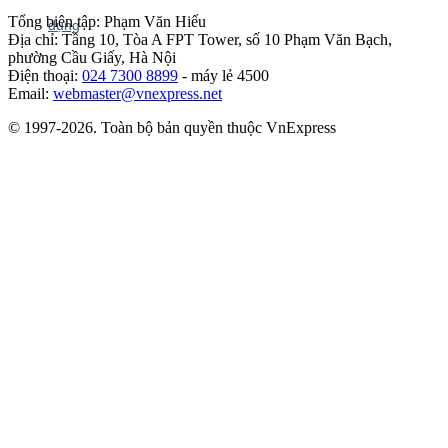
Tổng biên tập: Phạm Văn Hiếu
Địa chỉ: Tầng 10, Tòa A FPT Tower, số 10 Phạm Văn Bạch,
phường Cầu Giấy, Hà Nội
Điện thoại:
024 7300 8899
- máy lẻ 4500
Email:
webmaster@vnexpress.net
© 1997-2026. Toàn bộ bản quyền thuộc VnExpress