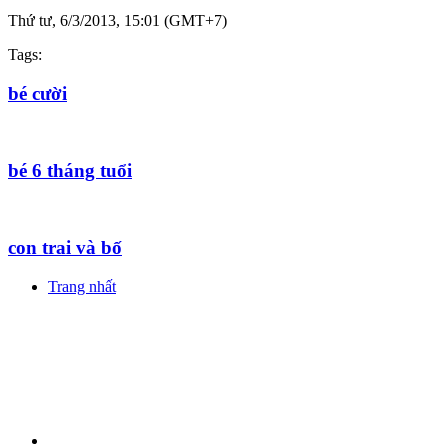
Thứ tư, 6/3/2013, 15:01 (GMT+7)
Tags:
bé cười
bé 6 tháng tuổi
con trai và bố
Trang nhất